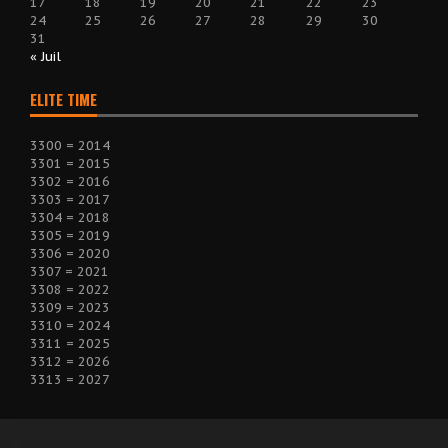
17
18
19
20
21
22
23
24
25
26
27
28
29
30
31
« Juil
ELITE TIME
3300 = 2014
3301 = 2015
3302 = 2016
3303 = 2017
3304 = 2018
3305 = 2019
3306 = 2020
3307 = 2021
3308 = 2022
3309 = 2023
3310 = 2024
3311 = 2025
3312 = 2026
3313 = 2027