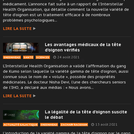
médicament. L’annonce fait suite à un rapport de l’Interstellar
Health Organisation, qui détaille comment la nouvelle variété de
tête d’oignon est un traitement efficace à de nombreux
problèmes psychologiques...
LIRE LA SUITE
Les avantages médicaux de la tête
d’oignon vérifiés
24 août 2021
ONIONHEAD
SANTÉ
SCIENCES
L’Interstellar Health Organisation a validé l’affirmation du gang
de Kumo selon laquelle la variété gamma de tête d’oignon, aussi
connue sous le nom de « volute », possède des propriétés
médicinales. Le docteur Nisha Devi, l’une des chercheurs seniors
de l’IHO, a déclaré aux médias : « Nous avons...
LIRE LA SUITE
La légalité de la tête d’oignon suscite
le débat
13 août 2021
ACTUALITÉ GALACTIQUE
ONIONHEAD
ZACHARY RACKHAM
L’introduction de la variété gamma de la tête d’oignon par le gang