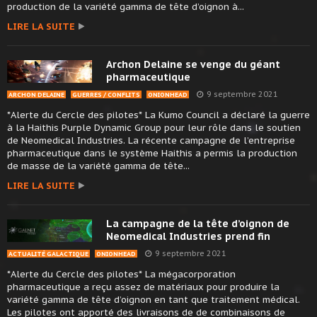
production de la variété gamma de tête d’oignon à...
LIRE LA SUITE
Archon Delaine se venge du géant
pharmaceutique
9 septembre 2021
ARCHON DELAINE
GUERRES / CONFLITS
ONIONHEAD
*Alerte du Cercle des pilotes* La Kumo Council a déclaré la guerre
à la Haithis Purple Dynamic Group pour leur rôle dans le soutien
de Neomedical Industries. La récente campagne de l’entreprise
pharmaceutique dans le système Haithis a permis la production
de masse de la variété gamma de tête...
LIRE LA SUITE
La campagne de la tête d’oignon de
Neomedical Industries prend fin
9 septembre 2021
ACTUALITÉ GALACTIQUE
ONIONHEAD
*Alerte du Cercle des pilotes* La mégacorporation
pharmaceutique a reçu assez de matériaux pour produire la
variété gamma de tête d’oignon en tant que traitement médical.
Les pilotes ont apporté des livraisons de de combinaisons de