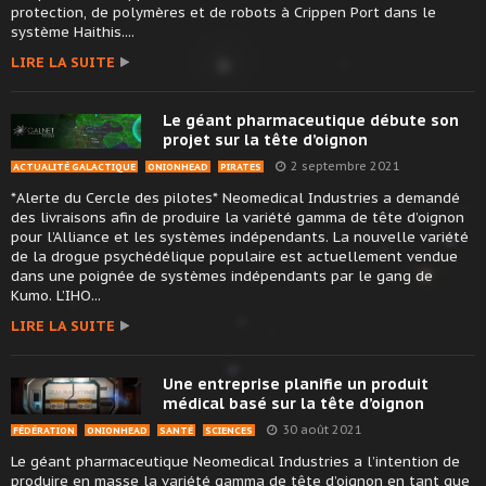
protection, de polymères et de robots à Crippen Port dans le
système Haithis....
LIRE LA SUITE
Le géant pharmaceutique débute son
projet sur la tête d’oignon
2 septembre 2021
ACTUALITÉ GALACTIQUE
ONIONHEAD
PIRATES
*Alerte du Cercle des pilotes* Neomedical Industries a demandé
des livraisons afin de produire la variété gamma de tête d’oignon
pour l’Alliance et les systèmes indépendants. La nouvelle variété
de la drogue psychédélique populaire est actuellement vendue
dans une poignée de systèmes indépendants par le gang de
Kumo. L’IHO...
LIRE LA SUITE
Une entreprise planifie un produit
médical basé sur la tête d’oignon
30 août 2021
FÉDÉRATION
ONIONHEAD
SANTÉ
SCIENCES
Le géant pharmaceutique Neomedical Industries a l’intention de
produire en masse la variété gamma de tête d’oignon en tant que