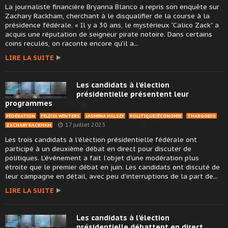
La journaliste financière Bryanna Blanco a repris son enquête sur
Zachary Rackham, cherchant à le disqualifier de la course à la
présidence fédérale. « Il y a 30 ans, le mystérieux “Calico Zack” a
acquis une réputation de seigneur pirate notoire. Dans certains
coins reculés, on raconte encore qu’il a...
LIRE LA SUITE
Les candidats à l’élection
présidentielle présentent leur
programmes
FÉDÉRATION
FELICIA WINTERS
JASMINA HALSEY
POLITIQUE/ÉCONOMIE
THARGOIDS
17 juillet 2023
ZACHARY RACKHAM
Les trois candidats à l’élection présidentielle fédérale ont
participé à un deuxième débat en direct pour discuter de
politiques. L’événement a fait l’objet d’une modération plus
étroite que le premier débat en juin. Les candidats ont discuté de
leur campagne en détail, avec peu d’interruptions de la part de...
LIRE LA SUITE
Les candidats à l’élection
présidentielle débattent en direct