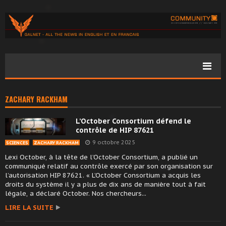
ZACHARY RACKHAM
L’October Consortium défend le
contrôle de HIP 87621
9 octobre 2025
SCIENCES
ZACHARY RACKHAM
Lexi October, à la tête de l’October Consortium, a publié un
communiqué relatif au contrôle exercé par son organisation sur
l’autorisation HIP 87621. « L’October Consortium a acquis les
droits du système il y a plus de dix ans de manière tout à fait
légale, a déclaré October. Nos chercheurs...
LIRE LA SUITE