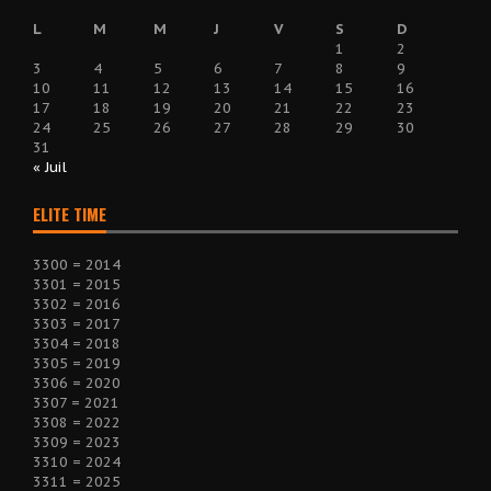
L
M
M
J
V
S
D
1
2
3
4
5
6
7
8
9
10
11
12
13
14
15
16
17
18
19
20
21
22
23
24
25
26
27
28
29
30
31
« Juil
ELITE TIME
3300 = 2014
3301 = 2015
3302 = 2016
3303 = 2017
3304 = 2018
3305 = 2019
3306 = 2020
3307 = 2021
3308 = 2022
3309 = 2023
3310 = 2024
3311 = 2025