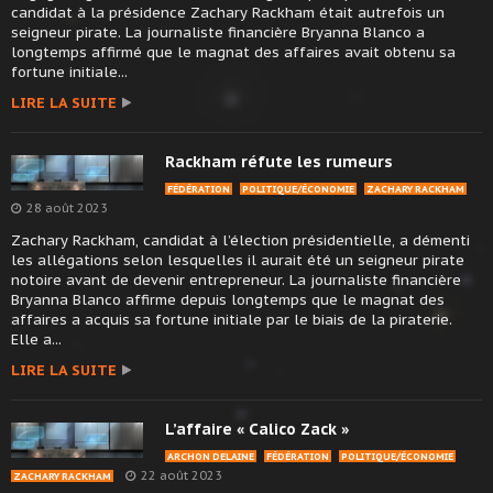
candidat à la présidence Zachary Rackham était autrefois un
seigneur pirate. La journaliste financière Bryanna Blanco a
longtemps affirmé que le magnat des affaires avait obtenu sa
fortune initiale...
LIRE LA SUITE
Rackham réfute les rumeurs
FÉDÉRATION
POLITIQUE/ÉCONOMIE
ZACHARY RACKHAM
28 août 2023
Zachary Rackham, candidat à l’élection présidentielle, a démenti
les allégations selon lesquelles il aurait été un seigneur pirate
notoire avant de devenir entrepreneur. La journaliste financière
Bryanna Blanco affirme depuis longtemps que le magnat des
affaires a acquis sa fortune initiale par le biais de la piraterie.
Elle a...
LIRE LA SUITE
L’affaire « Calico Zack »
ARCHON DELAINE
FÉDÉRATION
POLITIQUE/ÉCONOMIE
22 août 2023
ZACHARY RACKHAM