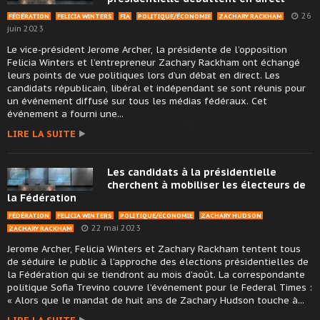
26
FÉDÉRATION
FELICIA WINTERS
FIA
POLITIQUE/ÉCONOMIE
ZACHARY RACKHAM
juin 2023
Le vice-président Jerome Archer, la présidente de l’opposition
Felicia Winters et l’entrepreneur Zachary Rackham ont échangé
leurs points de vue politiques lors d’un débat en direct. Les
candidats républicain, libéral et indépendant se sont réunis pour
un événement diffusé sur tous les médias fédéraux. Cet
événement a fourni une...
LIRE LA SUITE
Les candidats à la présidentielle
cherchent à mobiliser les électeurs de
la Fédération
FÉDÉRATION
FELICIA WINTERS
POLITIQUE/ÉCONOMIE
ZACHARY HUDSON
22 mai 2023
ZACHARY RACKHAM
Jerome Archer, Felicia Winters et Zachary Rackham tentent tous
de séduire le public à l’approche des élections présidentielles de
la Fédération qui se tiendront au mois d’août. La correspondante
politique Sofia Trevino couvre l’événement pour le Federal Times :
« Alors que le mandat de huit ans de Zachary Hudson touche à...