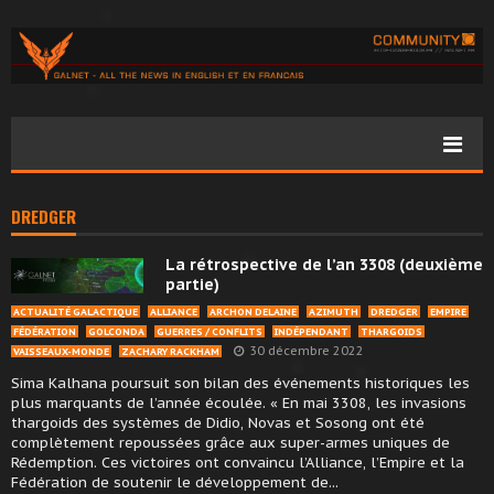
DREDGER
La rétrospective de l’an 3308 (deuxième
partie)
ACTUALITÉ GALACTIQUE
ALLIANCE
ARCHON DELAINE
AZIMUTH
DREDGER
EMPIRE
FÉDÉRATION
GOLCONDA
GUERRES / CONFLITS
INDÉPENDANT
THARGOIDS
30 décembre 2022
VAISSEAUX-MONDE
ZACHARY RACKHAM
Sima Kalhana poursuit son bilan des événements historiques les
plus marquants de l’année écoulée. « En mai 3308, les invasions
thargoids des systèmes de Didio, Novas et Sosong ont été
complètement repoussées grâce aux super-armes uniques de
Rédemption. Ces victoires ont convaincu l’Alliance, l’Empire et la
Fédération de soutenir le développement de...