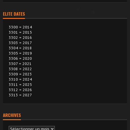
ELITE DATES
3300 = 2014
3301 = 2015
3302 = 2016
3303 = 2017
3304 = 2018
3305 = 2019
3306 = 2020
3307 = 2021
3308 = 2022
3309 = 2023
3310 = 2024
3311 = 2025
3312 = 2026
3313 = 2027
ARCHIVES
Archives