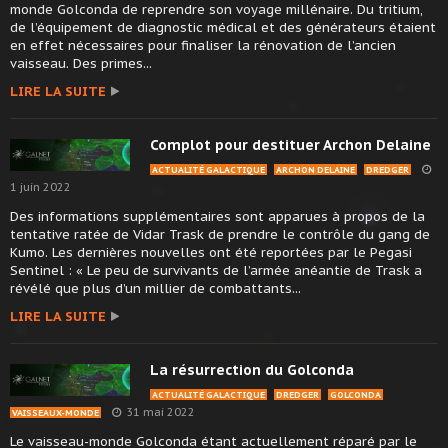
monde Golconda de reprendre son voyage millénaire. Du tritium,
de l’équipement de diagnostic médical et des générateurs étaient
en effet nécessaires pour finaliser la rénovation de l’ancien
vaisseau. Des primes...
LIRE LA SUITE
Complot pour destituer Archon Delaine
ACTUALITÉ GALACTIQUE
ARCHON DELAINE
DREDGER
1 juin 2022
Des informations supplémentaires sont apparues à propos de la
tentative ratée de Vidar Trask de prendre le contrôle du gang de
Kumo. Les dernières nouvelles ont été reportées par le Pegasi
Sentinel : « Le peu de survivants de l’armée anéantie de Trask a
révélé que plus d’un millier de combattants...
LIRE LA SUITE
La résurrection du Golconda
ACTUALITÉ GALACTIQUE
DREDGER
GOLCONDA
31 mai 2022
VAISSEAUX-MONDE
Le vaisseau-monde Golconda étant actuellement réparé par le