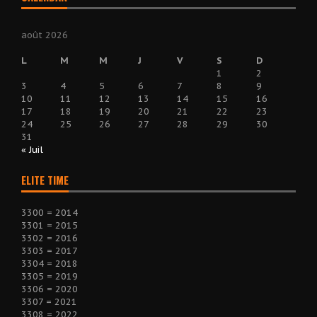
août 2026
L
M
M
J
V
S
D
1
2
3
4
5
6
7
8
9
10
11
12
13
14
15
16
17
18
19
20
21
22
23
24
25
26
27
28
29
30
31
« Juil
ELITE TIME
3300 = 2014
3301 = 2015
3302 = 2016
3303 = 2017
3304 = 2018
3305 = 2019
3306 = 2020
3307 = 2021
3308 = 2022