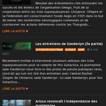
Résumé des événements-clés entourant les
succès et les échecs de l’organisation d’Aegis, fruit de la
coopération entre les trois superpuissances. L’Alliance, l’Empire et
la Fédération ont collectivement fondé Aegis en 3303 dans le but
de mener des recherches xénologiques communes et de
coordonner les actions défensives contre les Thargoids....
LIRE LA SUITE
Les entretiens de Sanderlyn (3e partie)
1 mai
ACTUALITÉ GALACTIQUE
ALLIANCE
ALNM
2022
Récemment invitée à interviewer plusieurs amiraux des trois
superpuissances pour le compte de Vox Galactica, la journaliste
Jade Sanderlyn nous livre ici des prises de parole publiques rares.
L’extrait qui suit est tiré d’un entretien avec l’amiral Rachel
Ziegler de l’Alliance. Jade Sanderlyn : Ici Jade Sanderlyn, pour Vox
Galactica....
LIRE LA SUITE
Arissa reconnaît l’indépendance des
marlinistes