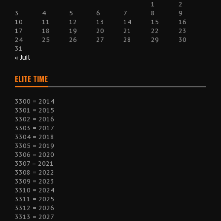
1
2
3
4
5
6
7
8
9
10
11
12
13
14
15
16
17
18
19
20
21
22
23
24
25
26
27
28
29
30
31
« Juil
ELITE TIME
3300 = 2014
3301 = 2015
3302 = 2016
3303 = 2017
3304 = 2018
3305 = 2019
3306 = 2020
3307 = 2021
3308 = 2022
3309 = 2023
3310 = 2024
3311 = 2025
3312 = 2026
3313 = 2027