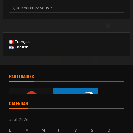
Français
English
PARTENAIRES
CALENDAR
août 2026
L
M
M
J
V
S
D