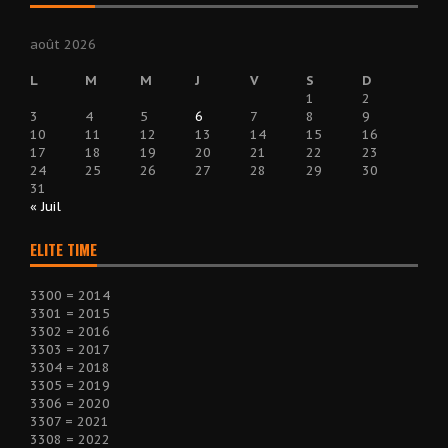
août 2026
L
M
M
J
V
S
D
1
2
3
4
5
6
7
8
9
10
11
12
13
14
15
16
17
18
19
20
21
22
23
24
25
26
27
28
29
30
31
« Juil
ELITE TIME
3300 = 2014
3301 = 2015
3302 = 2016
3303 = 2017
3304 = 2018
3305 = 2019
3306 = 2020
3307 = 2021
3308 = 2022