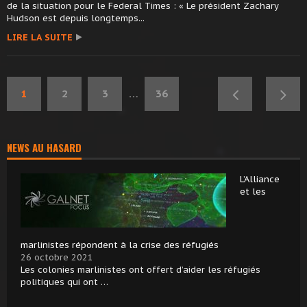
de la situation pour le Federal Times : « Le président Zachary
Hudson est depuis longtemps...
LIRE LA SUITE
1
2
3
…
36
NEWS AU HASARD
L’Alliance
et les
marlinistes répondent à la crise des réfugiés
26 octobre 2021
Les colonies marlinistes ont offert d’aider les réfugiés
politiques qui ont …