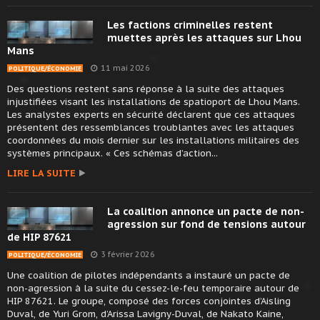
Les factions criminelles restent
muettes après les attaques sur Lhou
Mans
11 mai 2026
POLITIQUE/ÉCONOMIE
Des questions restent sans réponse à la suite des attaques
injustifiées visant les installations de spatioport de Lhou Mans.
Les analystes experts en sécurité déclarent que ces attaques
présentent des ressemblances troublantes avec les attaques
coordonnées du mois dernier sur les installations militaires des
systèmes principaux. « Ces schémas d’action...
LIRE LA SUITE
La coalition annonce un pacte de non-
agression sur fond de tensions autour
de HIP 87621
3 février 2026
POLITIQUE/ÉCONOMIE
Une coalition de pilotes indépendants a instauré un pacte de
non-agression à la suite du cessez-le-feu temporaire autour de
HIP 87621. Le groupe, composé des forces conjointes d’Aisling
Duval, de Yuri Grom, d’Arissa Lavigny-Duval, de Nakato Kaine,