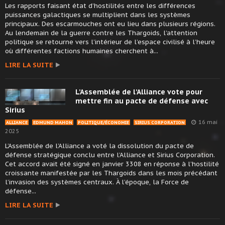
Les rapports faisant état d’hostilités entre les différences
puissances galactiques se multiplient dans les systèmes
principaux. Des escarmouches ont eu lieu dans plusieurs régions.
Au lendemain de la guerre contre les Thargoids, l’attention
politique se retourne vers l’intérieur de l’espace civilisé à l’heure
où différentes factions humaines cherchent à...
LIRE LA SUITE
L’Assemblée de l’Alliance vote pour
mettre fin au pacte de défense avec
Sirius
16 mai
ALLIANCE
EDMUND MAHON
POLITIQUE/ÉCONOMIE
SIRIUS CORPORATION
2025
L’Assemblée de l’Alliance a voté la dissolution du pacte de
défense stratégique conclu entre l’Alliance et Sirius Corporation.
Cet accord avait été signé en janvier 3308 en réponse à l’hostilité
croissante manifestée par les Thargoids dans les mois précédant
l’invasion des systèmes centraux. À l’époque, la Force de
défense...
LIRE LA SUITE