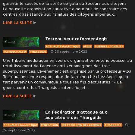
garantir le succès de la soirée de gala du Secours aux citoyens.
La nouvelle organisation caritative a pour but de construire des
centres d’assistance aux familles des citoyens impériaux...
LIRE LA SUITE
Tesreau veut reformer Aegis
ACTUALITÉ GALACTIQUE
AEGIS
GUERRES / CONFLITS
28 septembre 2022
JASMINA HALSEY
THARGOIDS
Une tribune médiatique en cours d’organisation entend pousser au
rétablissement de l’agence anti-xénomorphes des trois
superpuissances. L’événement est organisé par le professeur Alba
Tesreau, ancienne responsable de la recherche chez Aegis, qui a
fait parvenir un communiqué à tous les fils d’actualités : « La
guerre contre les Thargoids s’intensifie, et...
LIRE LA SUITE
La Fédération s’attaque aux
adorateurs des Thargoids
ACTUALITÉ GALACTIQUE
FÉDÉRATION
SECTE DU DIEU DES CONFINS
THARGOIDS
26 septembre 2022