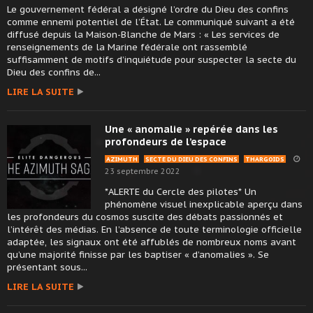
Le gouvernement fédéral a désigné l’ordre du Dieu des confins
comme ennemi potentiel de l’État. Le communiqué suivant a été
diffusé depuis la Maison-Blanche de Mars : « Les services de
renseignements de la Marine fédérale ont rassemblé
suffisamment de motifs d’inquiétude pour suspecter la secte du
Dieu des confins de...
LIRE LA SUITE
Une « anomalie » repérée dans les
profondeurs de l’espace
AZIMUTH
SECTE DU DIEU DES CONFINS
THARGOIDS
23 septembre 2022
*ALERTE du Cercle des pilotes* Un
phénomène visuel inexplicable aperçu dans
les profondeurs du cosmos suscite des débats passionnés et
l’intérêt des médias. En l’absence de toute terminologie officielle
adaptée, les signaux ont été affublés de nombreux noms avant
qu’une majorité finisse par les baptiser « d’anomalies ». Se
présentant sous...
LIRE LA SUITE