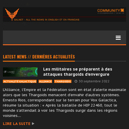
LATEST NEWS // DERNIÈRES ACTUALITÉS
Les militaires se préparent à des
attaques thargoids d’envergure
30 septembre 2022
ACTUALITÉ GALACTIQUE
ALLIANCE
THARGOIDS
L’Alliance, l’Empire et la Fédération sont en état d’alerte maximale
alors que les Thargoids menacent d’envahir d’autres systèmes.
Ernesto Rios, correspondant sur le terrain pour Vox Galactica,
résume la situation : « Après la bataille de HIP 22460, tout le
monde s’attendait à voir les Thargoids surgir dans les régions
voisines....
LIRE LA SUITE