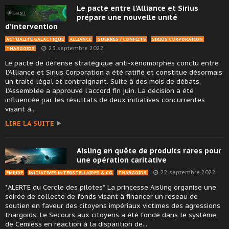
Le pacte entre l’Alliance et Sirius
prépare une nouvelle unité
d’intervention
ACTUALITÉ GALACTIQUE
ALLIANCE
GUERRES / CONFLITS
SIRIUS CORPORATION
23 septembre 2022
THARGOIDS
Le pacte de défense stratégique anti-xénomorphes conclu entre
l’Alliance et Sirius Corporation a été ratifié et constitue désormais
un traité légal et contraignant. Suite à des mois de débats,
l’Assemblée a approuvé l’accord fin juin. La décision a été
influencée par les résultats de deux initiatives concurrentes
visant à...
LIRE LA SUITE
Aisling en quête de produits rares pour
une opération caritative
22 septembre 2022
EMPIRE
INITIATIVES INTERSTELLAIRES & CG
THARGOIDS
*ALERTE du Cercle des pilotes* La princesse Aisling organise une
soirée de collecte de fonds visant à financer un réseau de
soutien en faveur des citoyens impériaux victimes des agressions
thargoids. Le Secours aux citoyens a été fondé dans le système
de Cemiess en réaction à la disparition de...