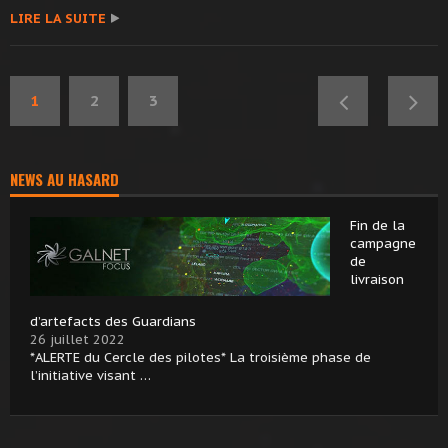
LIRE LA SUITE
1
2
3
NEWS AU HASARD
Fin de la
campagne
de
livraison
d’artefacts des Guardians
26 juillet 2022
*ALERTE du Cercle des pilotes* La troisième phase de
l’initiative visant …