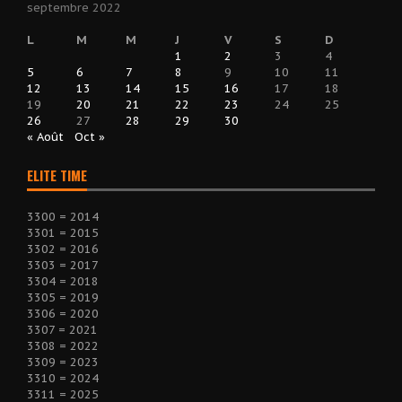
septembre 2022
L
M
M
J
V
S
D
1
2
3
4
5
6
7
8
9
10
11
12
13
14
15
16
17
18
19
20
21
22
23
24
25
26
27
28
29
30
« Août
Oct »
ELITE TIME
3300 = 2014
3301 = 2015
3302 = 2016
3303 = 2017
3304 = 2018
3305 = 2019
3306 = 2020
3307 = 2021
3308 = 2022
3309 = 2023
3310 = 2024
3311 = 2025