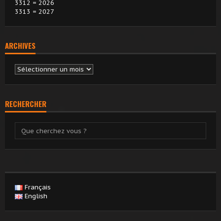
3312 = 2026
3313 = 2027
ARCHIVES
Archives
RECHERCHER
Français
English