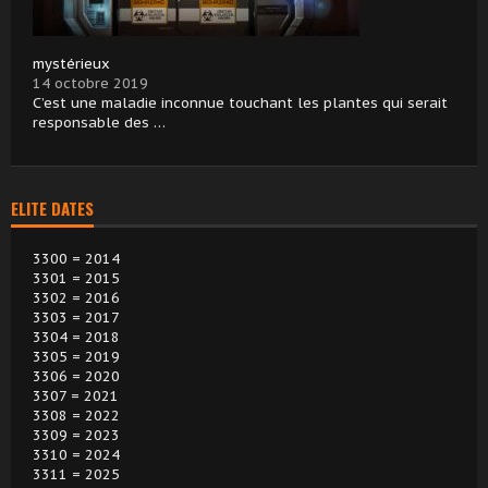
mystérieux
14 octobre 2019
C’est une maladie inconnue touchant les plantes qui serait
responsable des …
ELITE DATES
3300 = 2014
3301 = 2015
3302 = 2016
3303 = 2017
3304 = 2018
3305 = 2019
3306 = 2020
3307 = 2021
3308 = 2022
3309 = 2023
3310 = 2024
3311 = 2025