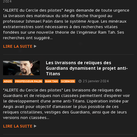
2024
*ALERTE du Cercle des pilotes* Aegis demande de toute urgence
la livraison des matériaux du site de flèche thargoid au
professeur Ishmael Palin dans le système Arque. Les minéraux
extraterrestres sont nécessaires à des recherches vitales
fondées sur une nouvelle théorie de l’ingénieur Ram Tah. Ses
recherches ont suggéré...
LIRE LA SUITE
Les livraisons de reliques des
Guardians dynamisent le projet anti-
Titans
25 janvier 2024
AEGIS
PROFESSEUR PALIN
RAM TAH
SCIENCES
*ALERTE du Cercle des pilotes* Les livraisons de reliques des
Guardians et de reliques non classées permettent d’espérer voir
le développement d’une arme anti-Titans. L’opération initiée par
Aegis avait pour objectif d’amasser le plus possible de ces
reliques cristallines, vestiges des Guardians, ainsi que de leurs
versions non classées...
LIRE LA SUITE