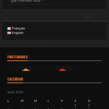
Français
English
PARTENAIRES
CALENDAR
août 2026
L
M
M
J
V
S
D
1
2