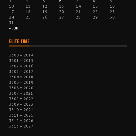
3
4
5
6
7
8
9
10
11
12
13
14
15
16
17
18
19
20
21
22
23
24
25
26
27
28
29
30
31
« Juil
ELITE TIME
3300 = 2014
3301 = 2015
3302 = 2016
3303 = 2017
3304 = 2018
3305 = 2019
3306 = 2020
3307 = 2021
3308 = 2022
3309 = 2023
3310 = 2024
3311 = 2025
3312 = 2026
3313 = 2027