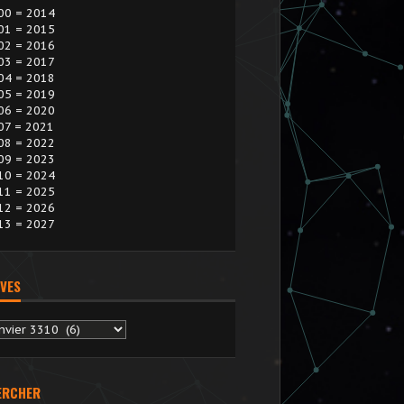
00 = 2014
01 = 2015
02 = 2016
03 = 2017
04 = 2018
05 = 2019
06 = 2020
07 = 2021
08 = 2022
09 = 2023
10 = 2024
11 = 2025
12 = 2026
13 = 2027
VES
chives
ERCHER