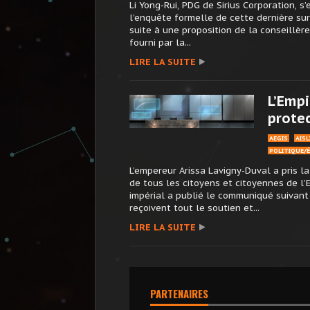
Li Yong-Rui, PDG de Sirius Corporation, s
l’enquête formelle de cette dernière sur
suite à une proposition de la conseillère
fourni par la...
LIRE LA SUITE
L’Empi
protec
AEGIS
AIS
POLITIQUE/
L’empereur Arissa Lavigny-Duval a pris l
de tous les citoyens et citoyennes de l’
impérial a publié le communiqué suivant 
reçoivent tout le soutien et...
LIRE LA SUITE
PARTENAIRES