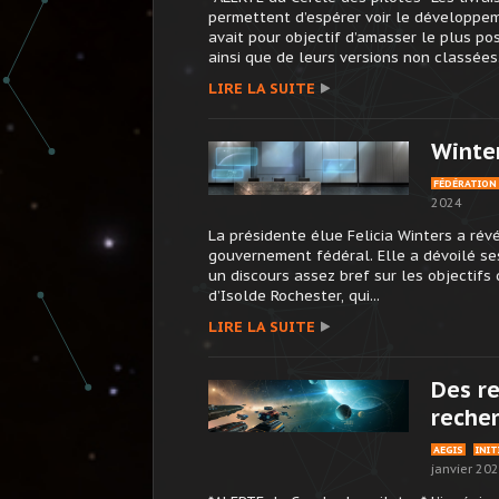
permettent d’espérer voir le développeme
avait pour objectif d’amasser le plus pos
ainsi que de leurs versions non classées.
LIRE LA SUITE
Winte
FÉDÉRATION
2024
La présidente élue Felicia Winters a ré
gouvernement fédéral. Elle a dévoilé se
un discours assez bref sur les objectifs 
d’Isolde Rochester, qui...
LIRE LA SUITE
Des re
recher
AEGIS
INIT
janvier 20