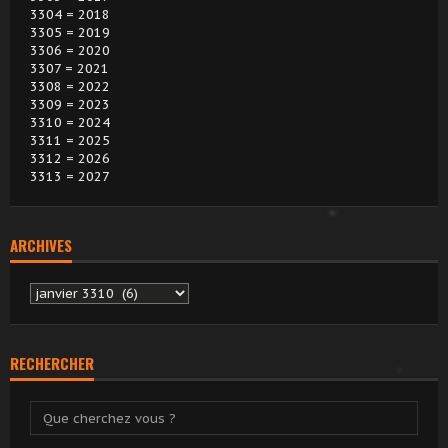
3304 = 2018
3305 = 2019
3306 = 2020
3307 = 2021
3308 = 2022
3309 = 2023
3310 = 2024
3311 = 2025
3312 = 2026
3313 = 2027
ARCHIVES
Archives
RECHERCHER