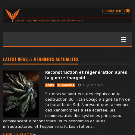
LATEST NEWS // DERNIÈRES ACTUALITÉS
Reconstruction et régénération après
la guerre thargoid
18 juin 2025
AEGIS
THARGOIDS
Six mois se sont écoulés depuis que la
destruction du Titan Cocijo a signé la fin de
la bataille de Sol. À présent que la menace
des xénomorphes a été écartée, les
communautés des systèmes principaux
commencent à reconstruire leurs économies et leurs
infrastructures, et l’espoir renaît. Les stations...
LIRE LA SUITE