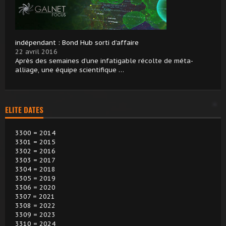
indépendant : Bond Hub sorti d’affaire
22 avril 2016
Après des semaines d’une infatigable récolte de méta-
alliage, une équipe scientifique …
ELITE DATES
3300 = 2014
3301 = 2015
3302 = 2016
3303 = 2017
3304 = 2018
3305 = 2019
3306 = 2020
3307 = 2021
3308 = 2022
3309 = 2023
3310 = 2024