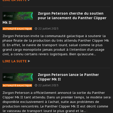
Zorgon Peterson cherche du soutien
pour le lancement du Panther Clipper
Mk II
22 juillet 2025
ACTUALITÉ GALACTIQUE
Zorgon Peterson invite la communauté galactique à soutenir la
phase finale de la production du très attendu Panther Clipper Mk
II. En effet, le navire de transport lourd, salué comme le plus
grand cargo monopilote jamais produit à l’intention d’un usage
civil, a connu certains revers logistiques. Bien qu’aucune...
LIRE LA SUITE
Zorgon Peterson lance le Panther
Clipper Mk II
22 juillet 2025
ACTUALITÉ GALACTIQUE
Zorgon Peterson a officiellement annoncé la sortie du Panther
Clipper Mk II tant attendu. Dans un premier temps, le modèle sera
disponible exclusivement à l’achat, suite aux problèmes de
production rencontrés. Le Panther Clipper Mk II est décrit comme
le vaisseau de transport lourd le plus grand et le...