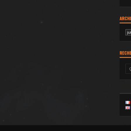
ARCHI
Ar
RECH