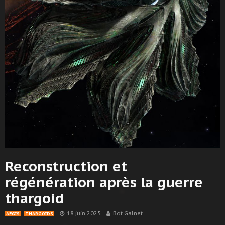
Reconstruction et
régénération après la guerre
thargoid
18 juin 2025
Bot Galnet
AEGIS
THARGOIDS