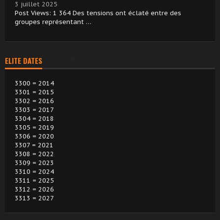
3 juillet 2025
Post Views: 1 364 Des tensions ont éclaté entre des
groupes représentant …
ELITE DATES
3300 = 2014
3301 = 2015
3302 = 2016
3303 = 2017
3304 = 2018
3305 = 2019
3306 = 2020
3307 = 2021
3308 = 2022
3309 = 2023
3310 = 2024
3311 = 2025
3312 = 2026
3313 = 2027