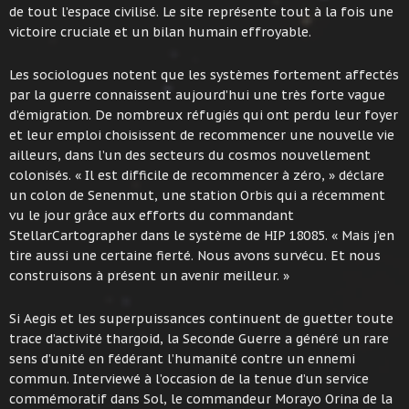
de tout l’espace civilisé. Le site représente tout à la fois une
victoire cruciale et un bilan humain effroyable.
Les sociologues notent que les systèmes fortement affectés
par la guerre connaissent aujourd’hui une très forte vague
d’émigration. De nombreux réfugiés qui ont perdu leur foyer
et leur emploi choisissent de recommencer une nouvelle vie
ailleurs, dans l’un des secteurs du cosmos nouvellement
colonisés. « Il est difficile de recommencer à zéro, » déclare
un colon de Senenmut, une station Orbis qui a récemment
vu le jour grâce aux efforts du commandant
StellarCartographer dans le système de HIP 18085. « Mais j’en
tire aussi une certaine fierté. Nous avons survécu. Et nous
construisons à présent un avenir meilleur. »
Si Aegis et les superpuissances continuent de guetter toute
trace d’activité thargoid, la Seconde Guerre a généré un rare
sens d’unité en fédérant l’humanité contre un ennemi
commun. Interviewé à l’occasion de la tenue d’un service
commémoratif dans Sol, le commandeur Morayo Orina de la