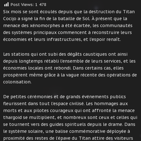
Post Views:
1 478
Six mois se sont écoulés depuis que la destruction du Titan
Cocijo a signé la fin de la bataille de Sol. À présent que la
menace des xénomorphes a été écartée, les communautés
des systèmes principaux commencent à reconstruire leurs
économies et leurs infrastructures, et l’espoir renaît.
Les stations qui ont subi des dégâts caustiques ont ainsi
depuis longtemps rétabli l’ensemble de leurs services, et les
économies locales ont rebondi. Dans certains cas, elles
prospèrent même grâce à la vague récente des opérations de
colonisation.
De petites cérémonies et de grands événements publics
fleurissent dans tout l’espace civilisé. Les hommages aux
morts et aux pilotes courageux qui ont affronté la menace
thargoid se multiplient, et nombreux sont ceux et celles qui
se tournent vers des guides spirituels depuis le drame. Dans
le système solaire, une balise commémorative déployée à
proximité des restes de l’épave du Titan attire des visiteurs