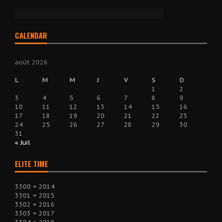
CALENDAR
août 2026
L
M
M
J
V
S
D
1
2
3
4
5
6
7
8
9
10
11
12
13
14
15
16
17
18
19
20
21
22
23
24
25
26
27
28
29
30
31
« Juil
ELITE TIME
3300 = 2014
3301 = 2015
3302 = 2016
3303 = 2017