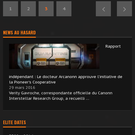
1
2
3
4
NEWS AU HASARD
Rapport
indépendant : Le docteur Arcanonn approuve l’initiative de
la Pioneer’s Cooperative
29 mars 2016
Verity Gavroche, correspondante officielle du Canonn
Interstellar Research Group, a recueilli …
ELITE DATES