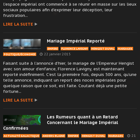
l’espace impérial ont commencé à se réunir en masse sur les lieux
sociaux populaires afin d’exprimer leur déception, leur
frustration...
LIRE LA SUITE
Mariage Impérial Reporté
EMPIRE
FLORENCE LAVIGNY
HENGIST DUVAL
MARIAGES
22 janvier 2015
POLITIQUE/ÉCONOMIE
Faisant suite à l’annonce d’hier, le mariage de l’Empereur Hengist
avec son amour d’enfance, Florence Lavigny, est maintenant
reporté indéfiniment. C’est la première fois, depuis 500 ans, qu’une
telle annonce, indiquant un report des noces impériales pour
quelque raison que ce soit, est faite. Coutant déjà une petite
fortune...
LIRE LA SUITE
Les Rumeurs quant à un Retard
Concernant le Mariage Impérial
Confirmées
21
ACTUALITÉ GALACTIQUE
ANDERS BLAINE
EMPIRE
HENGIST DUVAL
MARIAGES