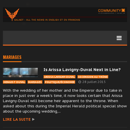
MARIAGES
Is Arissa Lavigny-Duval Next in Line?
ARISSA LAVIGNY-DUVAL
ASCENSION AU TRÔNE
28 juillet 2015
HENGIST DUVAL
MARIAGES
POLITIQUE/ÉCONOMIE
With the wedding of her mother and the Emperor due to take in
place in just over a week’s time, it now looks certain that Arissa
Lavigny-Duval will become heir apparent to the throne. When
asked about this during the Imperial Herald political special show
about the upcoming wedding,...
LIRE LA SUITE