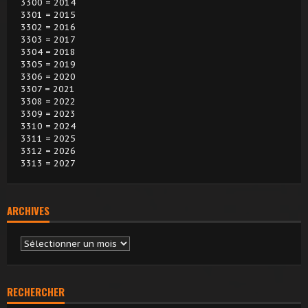
3300 = 2014
3301 = 2015
3302 = 2016
3303 = 2017
3304 = 2018
3305 = 2019
3306 = 2020
3307 = 2021
3308 = 2022
3309 = 2023
3310 = 2024
3311 = 2025
3312 = 2026
3313 = 2027
ARCHIVES
Archives
RECHERCHER