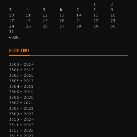
1
2
3
4
5
6
7
8
9
10
11
12
13
14
15
16
17
18
19
20
21
22
23
24
25
26
27
28
29
30
31
« Juil
ELITE TIME
3300 = 2014
3301 = 2015
3302 = 2016
3303 = 2017
3304 = 2018
3305 = 2019
3306 = 2020
3307 = 2021
3308 = 2022
3309 = 2023
3310 = 2024
3311 = 2025
3312 = 2026
3313 = 2027