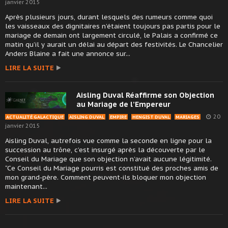
janvier 2015
Après plusieurs jours, durant lesquels des rumeurs comme quoi
les vaisseaux des dignitaires n’étaient toujours pas partis pour le
mariage de demain ont largement circulé, le Palais a confirmé ce
matin qu’il y aurait un délai au départ des festivités. Le Chancelier
Anders Blaine a fait une annonce sur...
LIRE LA SUITE
Aisling Duval Réaffirme son Objection
au Mariage de l’Empereur
20
ACTUALITÉ GALACTIQUE
AISLING DUVAL
EMPIRE
HENGIST DUVAL
MARIAGES
janvier 2015
Aisling Duval, autrefois vue comme la seconde en ligne pour la
succession au trône, c’est insurgé après la découverte par le
Conseil du Mariage que son objection n’avait aucune légitimité.
“Ce Conseil du Mariage pourris est constitué des proches amis de
mon grand-père. Comment peuvent-ils bloquer mon objection
maintenant...
LIRE LA SUITE