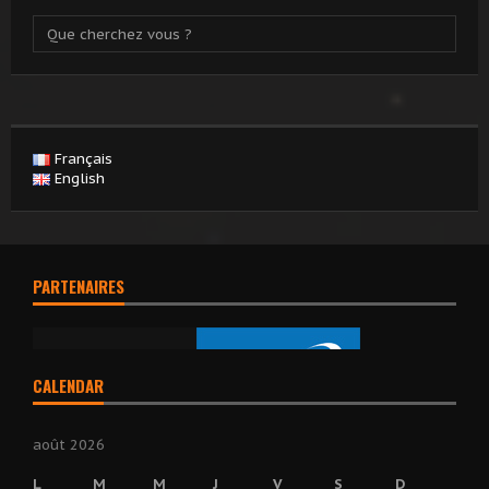
Français
English
PARTENAIRES
CALENDAR
août 2026
L
M
M
J
V
S
D