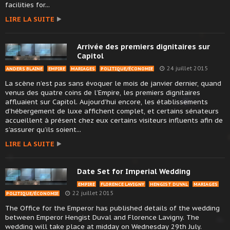
facilities for...
LIRE LA SUITE
Arrivée des premiers dignitaires sur
Capitol
24 juillet 2015
ANDERS BLAINE
EMPIRE
MARIAGES
POLITIQUE/ÉCONOMIE
La scène n’est pas sans évoquer le mois de janvier dernier, quand
venus des quatre coins de l’Empire, les premiers dignitaires
affluaient sur Capitol. Aujourd’hui encore, les établissements
d’hébergement de luxe affichent complet, et certains sénateurs
accueillent à présent chez eux certains visiteurs influents afin de
s’assurer qu’ils soient...
LIRE LA SUITE
Date Set for Imperial Wedding
EMPIRE
FLORENCE LAVIGNY
HENGIST DUVAL
MARIAGES
22 juillet 2015
POLITIQUE/ÉCONOMIE
The Office for the Emperor has published details of the wedding
between Emperor Hengist Duval and Florence Lavigny. The
wedding will take place at midday on Wednesday 29th July.