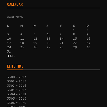
CALENDAR
août 2026
L
M
M
J
V
S
D
1
2
3
4
5
6
7
8
9
10
11
12
13
14
15
16
17
18
19
20
21
22
23
24
25
26
27
28
29
30
31
« Juil
ELITE TIME
3300 = 2014
3301 = 2015
3302 = 2016
3303 = 2017
3304 = 2018
3305 = 2019
3306 = 2020