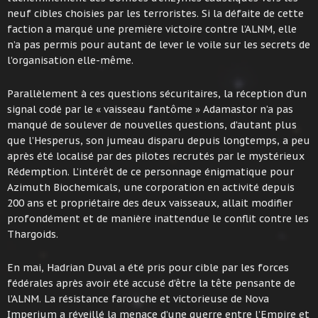
neuf cibles choisies par les terroristes. Si la défaite de cette
faction a marqué une première victoire contre l’ALNM, elle
n’a pas permis pour autant de lever le voile sur les secrets de
l’organisation elle-même.
Parallèlement à ces questions sécuritaires, la réception d’un
signal codé par le « vaisseau fantôme » Adamastor n’a pas
manqué de soulever de nouvelles questions, d’autant plus
que l’Hesperus, son jumeau disparu depuis longtemps, a peu
après été localisé par des pilotes recrutés par le mystérieux
Rédemption. L’intérêt de ce personnage énigmatique pour
Azimuth Biochemicals, une corporation en activité depuis
200 ans et propriétaire des deux vaisseaux, allait modifier
profondément et de manière inattendue le conflit contre les
Thargoids.
En mai, Hadrian Duval a été pris pour cible par les forces
fédérales après avoir été accusé d’être la tête pensante de
l’ALNM. La résistance farouche et victorieuse de Nova
Imperium a réveillé la menace d’une guerre entre l’Empire et