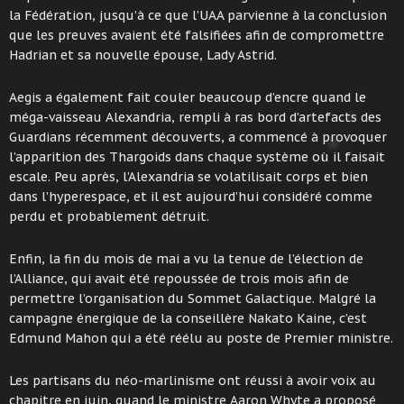
la Fédération, jusqu’à ce que l’UAA parvienne à la conclusion
que les preuves avaient été falsifiées afin de compromettre
Hadrian et sa nouvelle épouse, Lady Astrid.
Aegis a également fait couler beaucoup d’encre quand le
méga-vaisseau Alexandria, rempli à ras bord d’artefacts des
Guardians récemment découverts, a commencé à provoquer
l’apparition des Thargoids dans chaque système où il faisait
escale. Peu après, l’Alexandria se volatilisait corps et bien
dans l’hyperespace, et il est aujourd’hui considéré comme
perdu et probablement détruit.
Enfin, la fin du mois de mai a vu la tenue de l’élection de
l’Alliance, qui avait été repoussée de trois mois afin de
permettre l’organisation du Sommet Galactique. Malgré la
campagne énergique de la conseillère Nakato Kaine, c’est
Edmund Mahon qui a été réélu au poste de Premier ministre.
Les partisans du néo-marlinisme ont réussi à avoir voix au
chapitre en juin, quand le ministre Aaron Whyte a proposé