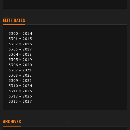
ELITE DATES
3300 = 2014
3301 = 2015
3302 = 2016
3303 = 2017
3304 = 2018
3305 = 2019
3306 = 2020
3307 = 2021
3308 = 2022
3309 = 2023
3310 = 2024
3311 = 2025
3312 = 2026
3313 = 2027
ARCHIVES