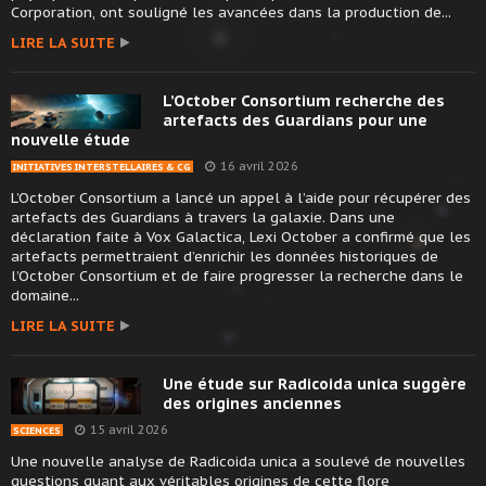
Corporation, ont souligné les avancées dans la production de...
LIRE LA SUITE
L’October Consortium recherche des
artefacts des Guardians pour une
nouvelle étude
16 avril 2026
INITIATIVES INTERSTELLAIRES & CG
L’October Consortium a lancé un appel à l’aide pour récupérer des
artefacts des Guardians à travers la galaxie. Dans une
déclaration faite à Vox Galactica, Lexi October a confirmé que les
artefacts permettraient d’enrichir les données historiques de
l’October Consortium et de faire progresser la recherche dans le
domaine...
LIRE LA SUITE
Une étude sur Radicoida unica suggère
des origines anciennes
15 avril 2026
SCIENCES
Une nouvelle analyse de Radicoida unica a soulevé de nouvelles
questions quant aux véritables origines de cette flore