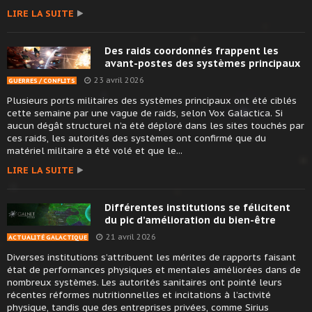
LIRE LA SUITE
Des raids coordonnés frappent les
avant-postes des systèmes principaux
23 avril 2026
GUERRES / CONFLITS
Plusieurs ports militaires des systèmes principaux ont été ciblés
cette semaine par une vague de raids, selon Vox Galactica. Si
aucun dégât structurel n’a été déploré dans les sites touchés par
ces raids, les autorités des systèmes ont confirmé que du
matériel militaire a été volé et que le...
LIRE LA SUITE
Différentes institutions se félicitent
du pic d’amélioration du bien-être
21 avril 2026
ACTUALITÉ GALACTIQUE
Diverses institutions s’attribuent les mérites de rapports faisant
état de performances physiques et mentales améliorées dans de
nombreux systèmes. Les autorités sanitaires ont pointé leurs
récentes réformes nutritionnelles et incitations à l’activité
physique, tandis que des entreprises privées, comme Sirius