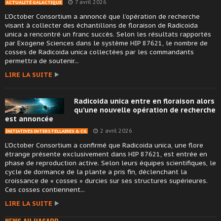
7 avril 2026
ACTUALITÉ GALACTIQUE
L’October Consortium a annoncé que l’opération de recherche
visant à collecter des échantillons de floraison de Radicoida
unica a rencontré un franc succès. Selon les résultats rapportés
par Exogene Sciences dans le système HIP 87621, le nombre de
cosses de Radicoida unica collectées par les commandants
permettra de soutenir...
LIRE LA SUITE
Radicoida unica entre en floraison alors
qu’une nouvelle opération de recherche
est annoncée
2 avril 2026
INITIATIVES INTERSTELLAIRES & CG
L’October Consortium a confirmé que Radicoida unica, une flore
étrange présente exclusivement dans HIP 87621, est entrée en
phase de reproduction active. Selon leurs équipes scientifiques, le
cycle de dormance de la plante a pris fin, déclenchant la
croissance de « cosses » durcies sur ses structures supérieures.
Ces cosses contiennent...
LIRE LA SUITE