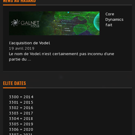
NEWS AU HASARD
Core
Dynamics
fait
l’acquisition de Vodel
19 avril 2019
Le nom de Vodel n’est certainement pas inconnu d’une
partie du …
ELITE DATES
3300 = 2014
3301 = 2015
3302 = 2016
3303 = 2017
3304 = 2018
3305 = 2019
3306 = 2020
3307 = 2021