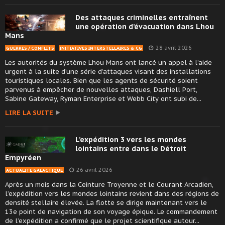
Des attaques criminelles entraînent
une opération d’évacuation dans Lhou
Mans
28 avril 2026
GUERRES / CONFLITS
INITIATIVES INTERSTELLAIRES & CG
Les autorités du système Lhou Mans ont lancé un appel à l’aide
urgent à la suite d’une série d’attaques visant des installations
touristiques locales. Bien que les agents de sécurité soient
parvenus à empêcher de nouvelles attaques, Dashiell Port,
Sabine Gateway, Ryman Enterprise et Webb City ont subi de...
LIRE LA SUITE
L’expédition 3 vers les mondes
lointains entre dans le Détroit
Empyréen
26 avril 2026
ACTUALITÉ GALACTIQUE
Après un mois dans la Ceinture Troyenne et le Courant Arcadien,
l’expédition vers les mondes lointains revient dans des régions de
densité stellaire élevée. La flotte se dirige maintenant vers le
13e point de navigation de son voyage épique. Le commandement
de l’expédition a confirmé que le projet scientifique autour...