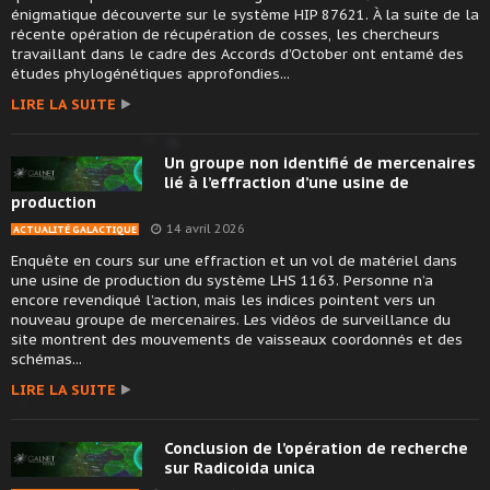
énigmatique découverte sur le système HIP 87621. À la suite de la
récente opération de récupération de cosses, les chercheurs
travaillant dans le cadre des Accords d’October ont entamé des
études phylogénétiques approfondies...
LIRE LA SUITE
Un groupe non identifié de mercenaires
lié à l’effraction d’une usine de
production
14 avril 2026
ACTUALITÉ GALACTIQUE
Enquête en cours sur une effraction et un vol de matériel dans
une usine de production du système LHS 1163. Personne n’a
encore revendiqué l’action, mais les indices pointent vers un
nouveau groupe de mercenaires. Les vidéos de surveillance du
site montrent des mouvements de vaisseaux coordonnés et des
schémas...
LIRE LA SUITE
Conclusion de l’opération de recherche
sur Radicoida unica