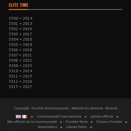
ELITE TIME
3300 = 2014
3301 = 2015
3302 = 2016
3303 = 2017
3304 = 2018
3305 = 2019
3306 = 2020
3307 = 2021
3308 = 2022
3309 = 2023
3310 = 2024
3311 = 2025
3312 = 2026
3313 = 2027
Copyright : Frontier Developments - Website by Aymerix - Biobob
Communauté Francophone
Galnet officiel
Site officiel de la communauté
Frontier Store
Forums Frontier
Newsletters
Galnet Vidéo