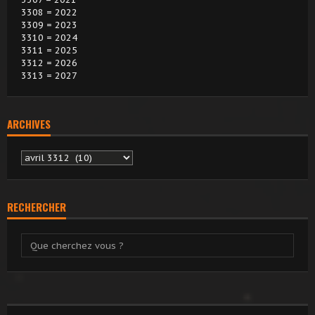
3308 = 2022
3309 = 2023
3310 = 2024
3311 = 2025
3312 = 2026
3313 = 2027
ARCHIVES
Archives
RECHERCHER