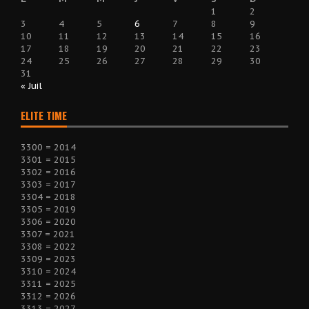
1
2
3
4
5
6
7
8
9
10
11
12
13
14
15
16
17
18
19
20
21
22
23
24
25
26
27
28
29
30
31
« Juil
ELITE TIME
3300 = 2014
3301 = 2015
3302 = 2016
3303 = 2017
3304 = 2018
3305 = 2019
3306 = 2020
3307 = 2021
3308 = 2022
3309 = 2023
3310 = 2024
3311 = 2025
3312 = 2026
3313 = 2027