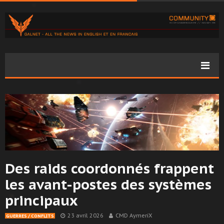
Des raids coordonnés frappent
les avant-postes des systèmes
principaux
23 avril 2026
CMD AymeriX
GUERRES / CONFLITS