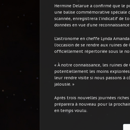
Hermine Delarue a confirmé que le por
une balise commémorative spéciale da
scannée, enregistrera l’indicatif de
données en vue d’une reconnaissance 
L’astronome en cheffe Lynda Amanda t
l’occasion de se rendre aux ruines de
officiellement répertoriée sous le n
« À notre connaissance, les ruines de
potentiellement les moins explorées, 
leur rendre visite si nous passons à 
jalousie. »
Après trois nouvelles journées riches
préparera à nouveau pour la prochain
en temps voulu.