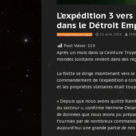
L’expédition 3 vers
dans le Détroit E
26 avril 2026
CMD
ACTUALITÉ GALACTIQUE
Post Views:
219
Après un mois dans la Ceinture Troyen
mondes lointains revient dans des régi
La flotte se dirige maintenant vers le
commandement de l’expédition a confi
et les propriétés stellaires était tou
« Depuis que nous avons quitté Rain
du secteur », confirme Hermine Delar
de données que nous avons pu prépar
fournies par de nombreux commandan
aujourd’hui une grande partie de nos 