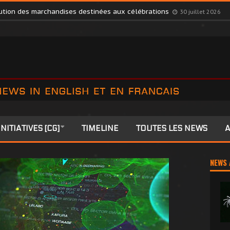
s Members to Colonia
27 juillet 2026
ibution des marchandises destinées aux célébrations
30 juillet 2026
INITIATIVES [CG]
TIMELINE
TOUTES LES NEWS
A
NEWS 