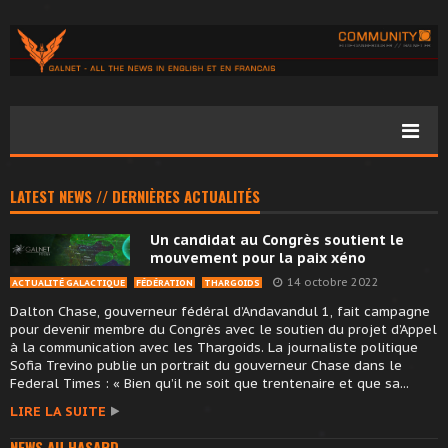
LATEST NEWS // DERNIÈRES ACTUALITÉS
Un candidat au Congrès soutient le
mouvement pour la paix xéno
14 octobre 2022
ACTUALITÉ GALACTIQUE
FÉDÉRATION
THARGOIDS
Dalton Chase, gouverneur fédéral d’Andavandul 1, fait campagne
pour devenir membre du Congrès avec le soutien du projet d’Appel
à la communication avec les Thargoids. La journaliste politique
Sofia Trevino publie un portrait du gouverneur Chase dans le
Federal Times : « Bien qu’il ne soit que trentenaire et que sa...
LIRE LA SUITE
NEWS AU HASARD