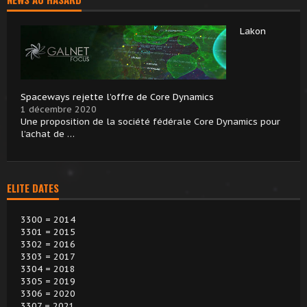
Lakon
Spaceways rejette l’offre de Core Dynamics
1 décembre 2020
Une proposition de la société fédérale Core Dynamics pour
l’achat de …
ELITE DATES
3300 = 2014
3301 = 2015
3302 = 2016
3303 = 2017
3304 = 2018
3305 = 2019
3306 = 2020
3307 = 2021