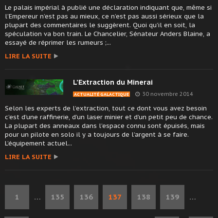
Le palais impérial à publié une déclaration indiquant que, même si
l’Empereur n’est pas au mieux, ce n’est pas aussi sérieux que la
plupart des commentaires le suggèrent. Quoi qu’il en soit, la
spéculation va bon train. Le Chancelier, Sénateur Anders Blaine, a
essayé de réprimer les rumeurs ;...
LIRE LA SUITE
L’Extraction du Minerai
30 novembre 2014
ACTUALITÉ GALACTIQUE
Selon les experts de l’extraction, tout ce dont vous avez besoin
c’est d’une raffinerie, d’un laser minier et d’un petit peu de chance.
La plupart des anneaux dans l’espace connu sont épuisés, mais
pour un pilote en solo il y a toujours de l’argent à se faire.
L’équipement actuel...
LIRE LA SUITE
1
…
135
136
137
138
139
…