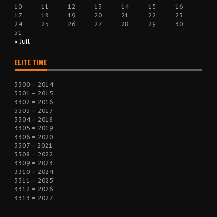
10
11
12
13
14
15
16
17
18
19
20
21
22
23
24
25
26
27
28
29
30
31
« Juil
ELITE TIME
3300 = 2014
3301 = 2015
3302 = 2016
3303 = 2017
3304 = 2018
3305 = 2019
3306 = 2020
3307 = 2021
3308 = 2022
3309 = 2023
3310 = 2024
3311 = 2025
3312 = 2026
3313 = 2027