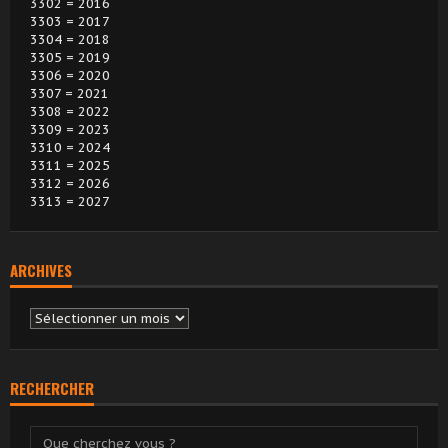
3302 = 2016
3303 = 2017
3304 = 2018
3305 = 2019
3306 = 2020
3307 = 2021
3308 = 2022
3309 = 2023
3310 = 2024
3311 = 2025
3312 = 2026
3313 = 2027
ARCHIVES
Archives
RECHERCHER