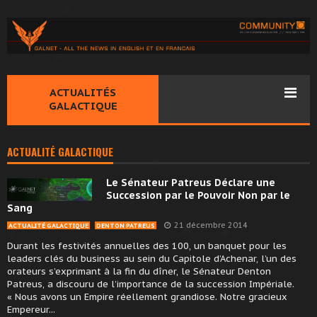
ACTUALITÉS
GALACTIQUE
ACTUALITÉ GALACTIQUE
Le Sénateur Patreus Déclare une
Succession par le Pouvoir Non par le
Sang
21 décembre 2014
ACTUALITÉ GALACTIQUE
DENTON PATREUS
Durant les festivités annuelles des 100, un banquet pour les
leaders clés du business au sein du Capitole d’Achenar, l’un des
orateurs s’exprimant à la fin du dîner, le Sénateur Denton
Patreus, a discouru de l’importance de la succession Impériale.
« Nous avons un Empire réellement grandiose. Notre gracieux
Empereur...