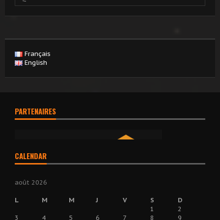
Français
English
PARTENAIRES
CALENDAR
août 2026
L
M
M
J
V
S
D
1
2
3
4
5
6
7
8
9