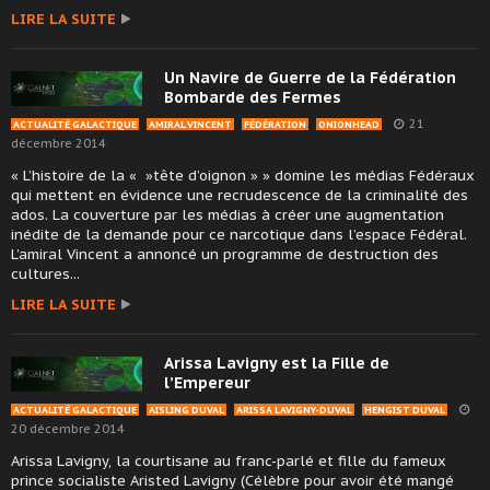
LIRE LA SUITE
Un Navire de Guerre de la Fédération
Bombarde des Fermes
21
ACTUALITÉ GALACTIQUE
AMIRAL VINCENT
FÉDÉRATION
ONIONHEAD
décembre 2014
« L’histoire de la « »tête d’oignon » » domine les médias Fédéraux
qui mettent en évidence une recrudescence de la criminalité des
ados. La couverture par les médias à créer une augmentation
inédite de la demande pour ce narcotique dans l’espace Fédéral.
L’amiral Vincent a annoncé un programme de destruction des
cultures...
LIRE LA SUITE
Arissa Lavigny est la Fille de
l’Empereur
ACTUALITÉ GALACTIQUE
AISLING DUVAL
ARISSA LAVIGNY-DUVAL
HENGIST DUVAL
20 décembre 2014
Arissa Lavigny, la courtisane au franc-parlé et fille du fameux
prince socialiste Aristed Lavigny (Célèbre pour avoir été mangé