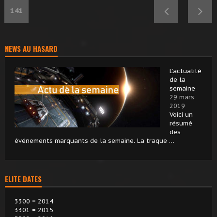
141
NEWS AU HASARD
L’actualité
de la
semaine
29 mars
2019
Voici un
résumé
des
événements marquants de la semaine. La traque …
ELITE DATES
3300 = 2014
3301 = 2015