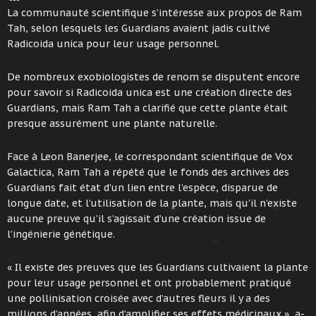
La communauté scientifique s’intéresse aux propos de Ram
Tah, selon lesquels les Guardians avaient jadis cultivé
Radicoida unica pour leur usage personnel.
De nombreux exobiologistes de renom se disputent encore
pour savoir si Radicoida unica est une création directe des
Guardians, mais Ram Tah a clarifié que cette plante était
presque assurément une plante naturelle.
Face à Leon Banerjee, le correspondant scientifique de Vox
Galactica, Ram Tah a répété que le fonds des archives des
Guardians fait état d’un lien entre l’espèce, disparue de
longue date, et l’utilisation de la plante, mais qu’il n’existe
aucune preuve qu’il s’agissait d’une création issue de
l’ingénierie génétique.
« Il existe des preuves que les Guardians cultivaient la plante
pour leur usage personnel et ont probablement pratiqué
une pollinisation croisée avec d’autres fleurs il y a des
millions d’années, afin d’amplifier ses effets médicinaux », a-