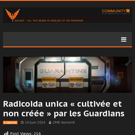
Radicoida unica « cultivée et
non créée » par les Guardians
10 juin 2026
CMD AymeriX
SCIENCES
Post Views:
216