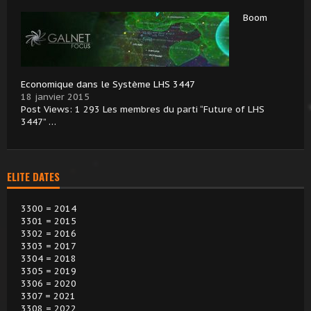
Boom
Economique dans le Système LHS 3447
18 janvier 2015
Post Views: 1 293 Les membres du parti “Future of LHS
3447” …
ELITE DATES
3300 = 2014
3301 = 2015
3302 = 2016
3303 = 2017
3304 = 2018
3305 = 2019
3306 = 2020
3307 = 2021
3308 = 2022