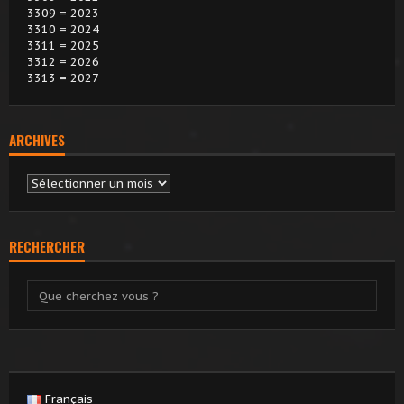
3309 = 2023
3310 = 2024
3311 = 2025
3312 = 2026
3313 = 2027
ARCHIVES
Archives
RECHERCHER
Français