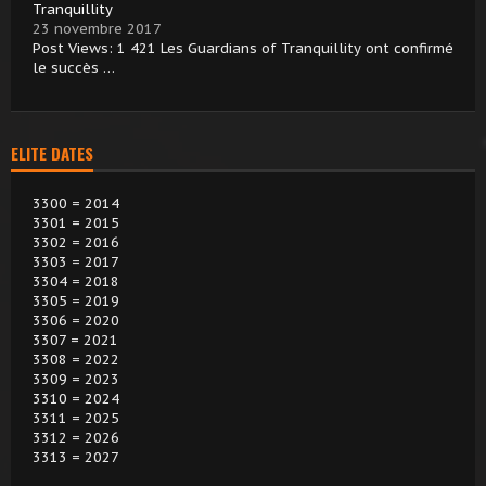
Tranquillity
23 novembre 2017
Post Views: 1 421 Les Guardians of Tranquillity ont confirmé
le succès …
ELITE DATES
3300 = 2014
3301 = 2015
3302 = 2016
3303 = 2017
3304 = 2018
3305 = 2019
3306 = 2020
3307 = 2021
3308 = 2022
3309 = 2023
3310 = 2024
3311 = 2025
3312 = 2026
3313 = 2027