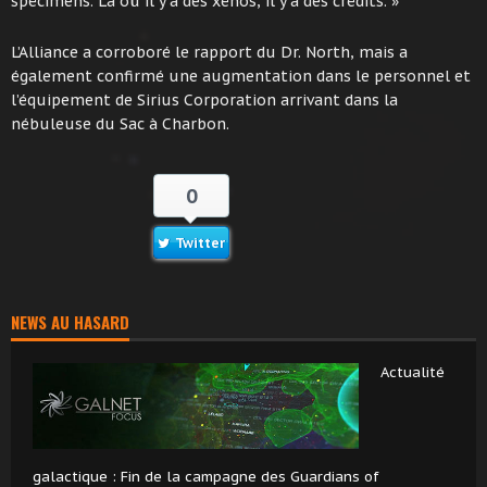
spécimens. Là où il y a des xénos, il y a des crédits. »
L’Alliance a corroboré le rapport du Dr. North, mais a
également confirmé une augmentation dans le personnel et
l’équipement de Sirius Corporation arrivant dans la
nébuleuse du Sac à Charbon.
0
Twitter
NEWS AU HASARD
Actualité
galactique : Fin de la campagne des Guardians of