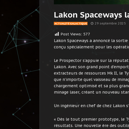
Lakon Spaceways la
29 septembre 2025
ACTUALITÉ GALACTIQUE
Post Views:
577
Lakon Spaceways a annoncé la sortie
conçu spécialement pour les opératio
Le Prospector s’appuie sur la réputati
Lakon. Avec son grand point d’emport
extracteurs de ressources Mk II, le T
que n’importe quel vaisseau de minag
chargement optimisé et sa plus grand
minage laser, créant un nouveau sta
Un ingénieur en chef de chez Lakon s’
« Dès le tout premier prototype, le T
résultats. Une nouvelle ère des out