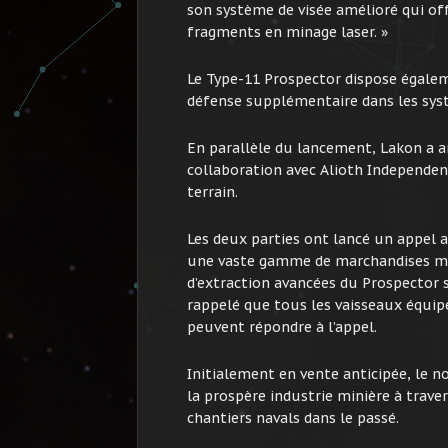
son système de visée amélioré qui off
fragments en minage laser. »
Le Type-11 Prospector dispose égalem
défense supplémentaire dans les sys
En parallèle du lancement, Lakon a 
collaboration avec Alioth Independent
terrain.
Les deux parties ont lancé un appel 
une vaste gamme de marchandises min
d’extraction avancées du Prospector s
rappelé que tous les vaisseaux équipé
peuvent répondre à l’appel.
Initialement en vente anticipée, le n
la prospère industrie minière à traver
chantiers navals dans le passé.