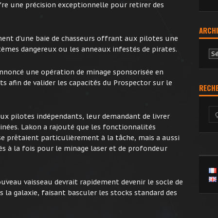
re une précision exceptionnelle pour retirer des
ARCHI
ent d’une baie de chasseurs offrant aux pilotes une
tèmes dangereux ou les anneaux infestés de pirates.
Ar
annoncé une opération de minage sponsorisée en
s afin de valider les capacités du Prospector sur le
RECH
aux pilotes indépendants, leur demandant de livrer
ées. Lakon a rajouté que les fonctionnalités
e prêtaient particulièrement à la tâche, mais a aussi
s à la fois pour le minage laser et de profondeur
ouveau vaisseau devrait rapidement devenir le socle de
s la galaxie, faisant basculer les stocks standard des