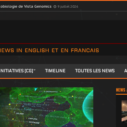
October Consortium dans une décision surprise
9 juillet 2026
exobiologie de Vista Genomics
9 juillet 2026
INITIATIVES [CG]
TIMELINE
TOUTES LES NEWS
A
NEWS 