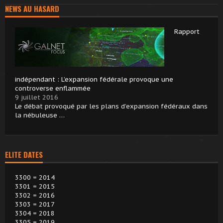
NEWS AU HASARD
Rapport
indépendant : L’expansion fédérale provoque une
controverse enflammée
9 juillet 2016
Le débat provoqué par les plans d’expansion fédéraux dans
la nébuleuse …
ELITE DATES
3300 = 2014
3301 = 2015
3302 = 2016
3303 = 2017
3304 = 2018
3305 = 2019