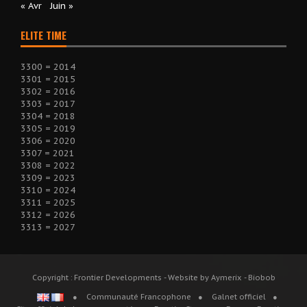
« Avr
Juin »
ELITE TIME
3300 = 2014
3301 = 2015
3302 = 2016
3303 = 2017
3304 = 2018
3305 = 2019
3306 = 2020
3307 = 2021
3308 = 2022
3309 = 2023
3310 = 2024
3311 = 2025
3312 = 2026
3313 = 2027
Copyright : Frontier Developments - Website by Aymerix - Biobob
Communauté Francophone
Galnet officiel