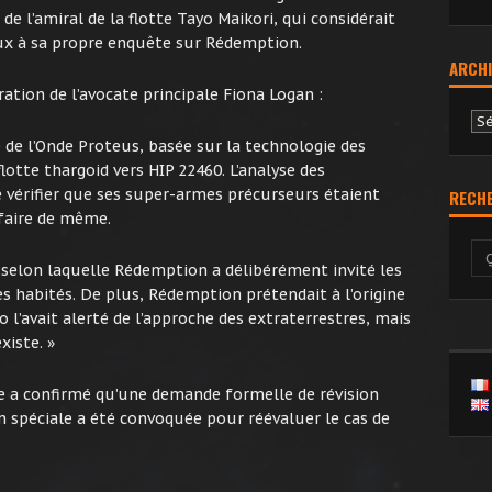
e l’amiral de la flotte Tayo Maikori, qui considérait
ux à sa propre enquête sur Rédemption.
ARCHI
ation de l’avocate principale Fiona Logan :
Ar
e de l’Onde Proteus, basée sur la technologie des
flotte thargoid vers HIP 22460. L’analyse des
vérifier que ses super-armes précurseurs étaient
RECH
faire de même.
 selon laquelle Rédemption a délibérément invité les
s habités. De plus, Rédemption prétendait à l’origine
 l’avait alerté de l’approche des extraterrestres, mais
xiste. »
le a confirmé qu’une demande formelle de révision
n spéciale a été convoquée pour réévaluer le cas de