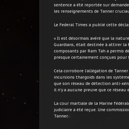
sentence a été reportée sur demande d
les renseignements de Tanner crucia
Le Federal Times a publié cette déclar
« Il est désormais avéré que la natur
Guardians, était destinée à attirer la 
composants par Ram Tah a permis de 
presque certainement conçues pour 
Cela corrobore l’allégation de Tanner
incursions thargoids dans les système
que son réseau de détection anti-xéno
il n’y a aucune preuve que ce réseau e
La cour martiale de la Marine fédéra
judiciaire a été reçue. Une commissio
Tanner.