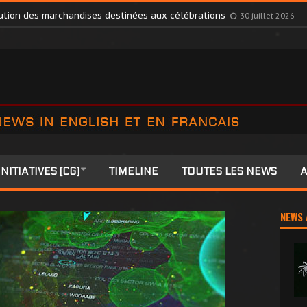
s Members to Colonia
27 juillet 2026
ibution des marchandises destinées aux célébrations
30 juillet 2026
INITIATIVES [CG]
TIMELINE
TOUTES LES NEWS
A
NEWS 