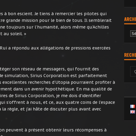
s à bon escient. Je tiens à remercier les pilotes qui
ARCHI
re grande mission pour le bien de tous. Il semblerait
ane toujours sur l’humanité, alors même qu’Achilles
Ar
 au soleil. »
-Rui a répondu aux allégations de pressions exercées
RECH
otéger son réseau de messagers, qui fournit des
 de simulation, Sirius Corporation est parfaitement
s excellentes recherches d’Utopia pourraient profiter à
ement dans un avenir hypothétique. En ma qualité de
s de Sirius Corporation, je me dois d’identifier
qui s’offrent à nous, et ce, aux quatre coins de l’espace
à la règle, et j’ai hâte de discuter plus avant avec
tion peuvent à présent obtenir leurs récompenses à