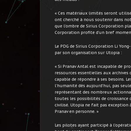
« Ces matériaux limités seront utilisé
ont cherché à nous soutenir dans not
que l’ombre de Sirius Corporation pl
Corporation profite d’un bref moment
Le PDG de Sirius Corporation Li Yong
par son organisation sur Utopia :
« Si Pranav Antal est incapable de pr
ressources essentielles aux archives
capable de répondre à ses besoins. Le
l’humanité dès aujourd’hui, pas seul
représentant des nombreux actionnaire
toutes les possibilités de croissance 
civilisé. Utopia ne fait pas exception 
Pranav en personne. »
Les pilotes ayant participé à l’opéra