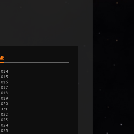
IME
2014
2015
2016
2017
2018
2019
2020
2021
2022
2023
2024
2025