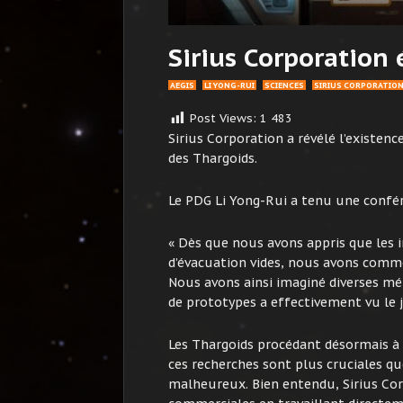
Sirius Corporation 
AEGIS
LI YONG-RUI
SCIENCES
SIRIUS CORPORATIO
Post Views:
1 483
Sirius Corporation a révélé l’existenc
des Thargoids.
Le PDG Li Yong-Rui a tenu une confér
« Dès que nous avons appris que les i
d’évacuation vides, nous avons comme
Nous avons ainsi imaginé diverses mé
de prototypes a effectivement vu le j
Les Thargoids procédant désormais à
ces recherches sont plus cruciales qu
malheureux. Bien entendu, Sirius Co