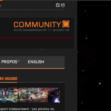
6
 PROPOS
ENGLISH
AU HASARD
pport indépendant : Les pilotes du