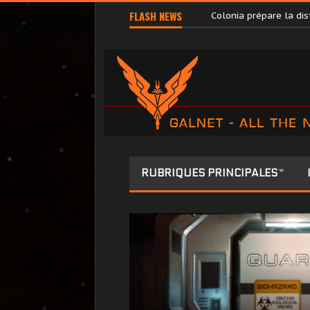
Pilots’ Federation Di
FLASH NEWS
Colonia prépare la di
RUBRIQUES PRINCIPALES