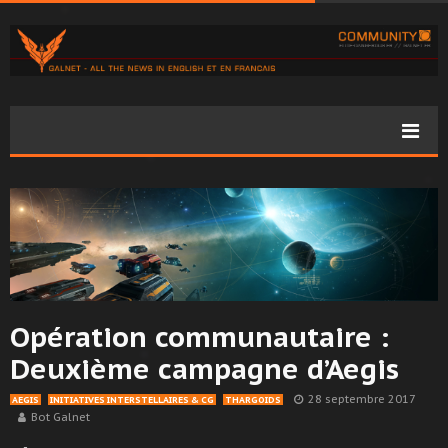
Opération communautaire :
Deuxième campagne d’Aegis
28 septembre 2017
AEGIS
INITIATIVES INTERSTELLAIRES & CG
THARGOIDS
Bot Galnet