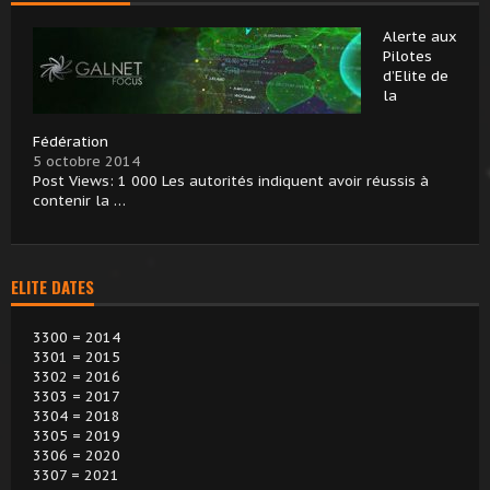
Alerte aux
Pilotes
d’Elite de
la
Fédération
5 octobre 2014
Post Views: 1 000 Les autorités indiquent avoir réussis à
contenir la …
ELITE DATES
3300 = 2014
3301 = 2015
3302 = 2016
3303 = 2017
3304 = 2018
3305 = 2019
3306 = 2020
3307 = 2021