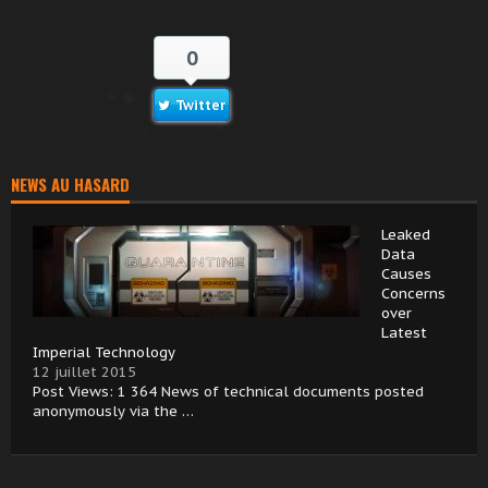
0
Twitter
NEWS AU HASARD
Leaked
Data
Causes
Concerns
over
Latest
Imperial Technology
12 juillet 2015
Post Views: 1 364 News of technical documents posted
anonymously via the …