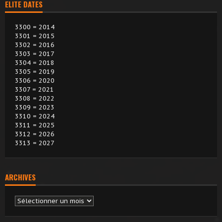
ELITE DATES
3300 = 2014
3301 = 2015
3302 = 2016
3303 = 2017
3304 = 2018
3305 = 2019
3306 = 2020
3307 = 2021
3308 = 2022
3309 = 2023
3310 = 2024
3311 = 2025
3312 = 2026
3313 = 2027
ARCHIVES
Archives