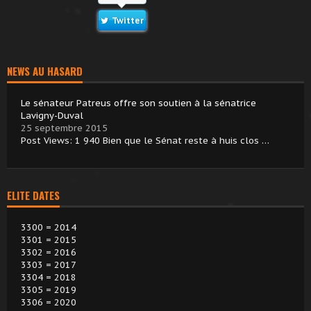
Twitter
NEWS AU HASARD
Le sénateur Patreus offre son soutien à la sénatrice
Lavigny-Duval
25 septembre 2015
Post Views: 1 940 Bien que le Sénat reste à huis clos …
ELITE DATES
3300 = 2014
3301 = 2015
3302 = 2016
3303 = 2017
3304 = 2018
3305 = 2019
3306 = 2020