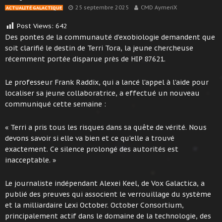
25 septembre 2025
CMD AymeriX
ACTUALITÉ GALACTIQUE
Post Views:
642
Des pontes de la communauté d’exobiologie demandent que
soit clarifié le destin de Terri Tora, la jeune chercheuse
récemment portée disparue près de HIP 87621.
Le professeur Frank Raddix, qui a lancé l’appel à l’aide pour
localiser sa jeune collaboratrice, a effectué un nouveau
communiqué cette semaine :
« Terri a pris tous les risques dans sa quête de vérité. Nous
devons savoir si elle va bien et ce qu’elle a trouvé
exactement. Ce silence prolongé des autorités est
inacceptable. »
Le journaliste indépendant Alexei Keel, de Vox Galactica, a
publié des preuves qui associent le verrouillage du système
et la milliardaire Lexi October. October Consortium,
principalement actif dans le domaine de la technologie, des