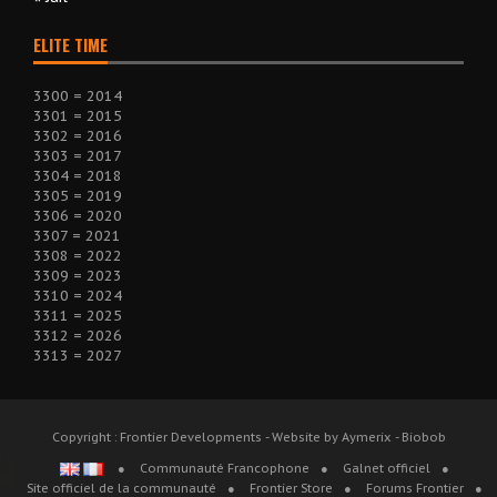
ELITE TIME
3300 = 2014
3301 = 2015
3302 = 2016
3303 = 2017
3304 = 2018
3305 = 2019
3306 = 2020
3307 = 2021
3308 = 2022
3309 = 2023
3310 = 2024
3311 = 2025
3312 = 2026
3313 = 2027
Copyright : Frontier Developments - Website by Aymerix - Biobob
Communauté Francophone
Galnet officiel
Site officiel de la communauté
Frontier Store
Forums Frontier