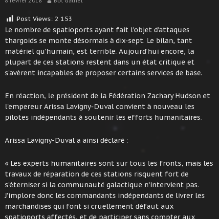
8 février 2018
Bot Galnet
Post Views:
2 153
Le nombre de spatioports ayant fait l’objet d’attaques
thargoids se monte désormais à dix-sept. Le bilan, tant
matériel qu’humain, est terrible. Aujourd’hui encore, la
plupart de ces stations restent dans un état critique et
s’avèrent incapables de proposer certains services de base.
En réaction, le président de la Fédération Zachary Hudson et
l’empereur Arissa Lavigny-Duval convient à nouveau les
pilotes indépendants à soutenir les efforts humanitaires.
Arissa Lavigny-Duval a ainsi déclaré :
« Les experts humanitaires sont sur tous les fronts, mais les
travaux de réparation de ces stations risquent fort de
s’éterniser si la communauté galactique n’intervient pas.
J’implore donc les commandants indépendants de livrer les
marchandises qui font si cruellement défaut aux
spatioports affectés, et de participer sans compter aux