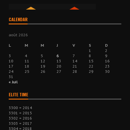
CALENDAR
août 2026
L
M
M
J
V
S
D
1
2
3
4
5
6
7
8
9
10
11
12
13
14
15
16
17
18
19
20
21
22
23
24
25
26
27
28
29
30
31
« Juil
ELITE TIME
3300 = 2014
3301 = 2015
3302 = 2016
3303 = 2017
3304 = 2018