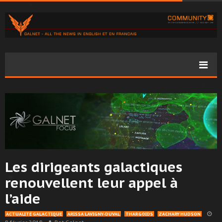
Les dirigeants galactiques
renouvellent leur appel à
l’aide
ACTUALITÉ GALACTIQUE
ARISSA LAVIGNY-DUVAL
THARGOIDS
ZACHARY HUDSON