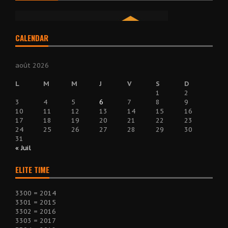
CALENDAR
août 2026
L
M
M
J
V
S
D
1
2
3
4
5
6
7
8
9
10
11
12
13
14
15
16
17
18
19
20
21
22
23
24
25
26
27
28
29
30
31
« Juil
ELITE TIME
3300 = 2014
3301 = 2015
3302 = 2016
3303 = 2017