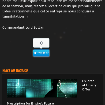
notre meilleur espoir pour résoudre les dysfonctionnements
de la station, mais restez à l’écart de ceux qui promulguent
l’idée irrationnelle que cette entreprise nous conduira à
l’annihilation. »
Commandant Lord Zoltan
0
Twitter
NEWS AU HASARD
Children
of Liberty
Offer
Prescription for Empire’s Future