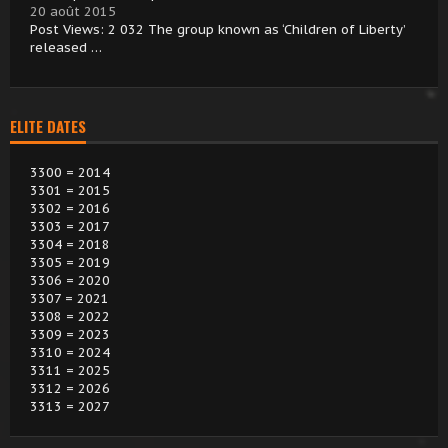
20 août 2015
Post Views: 2 032 The group known as ‘Children of Liberty’
released …
ELITE DATES
3300 = 2014
3301 = 2015
3302 = 2016
3303 = 2017
3304 = 2018
3305 = 2019
3306 = 2020
3307 = 2021
3308 = 2022
3309 = 2023
3310 = 2024
3311 = 2025
3312 = 2026
3313 = 2027