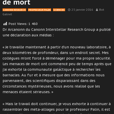
de mort
25 janvier 2016
Bot
CANONN RESEARCH
PROFESSEUR PALIN
SCIENCES
Galnet
Post Views:
1 460
Dr Arcanonn du Canonn Interstellar Research Group a publié
une déclaration aux médias :
« Je travaille maintenant à partir d’un nouveau laboratoire, à
deux kilomètres de profondeur, dans un endroit secret. Mes
collègues m’ont forcé à déménager pour ma propre sécurité.
Les menaces de mort ont commencé peu de temps après que
j’ai exhorté la communauté galactique à rechercher les
barnacles. Au fur et à mesure que des informations nous
parvenaient, des scientifiques disparaissant dans des
circonstances mystérieuses, nous avons réalisé que les
menaces étaient sérieuses. »
« Mais le travail doit continuer, je vous exhorte à continuer à
rassembler des méta-alliages pour le professeur Palin, il est