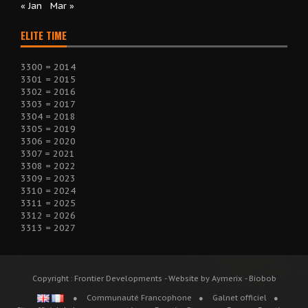
« Jan
Mar »
ELITE TIME
3300 = 2014
3301 = 2015
3302 = 2016
3303 = 2017
3304 = 2018
3305 = 2019
3306 = 2020
3307 = 2021
3308 = 2022
3309 = 2023
3310 = 2024
3311 = 2025
3312 = 2026
3313 = 2027
Copyright : Frontier Developments - Website by Aymerix - Biobob
Communauté Francophone
Galnet officiel