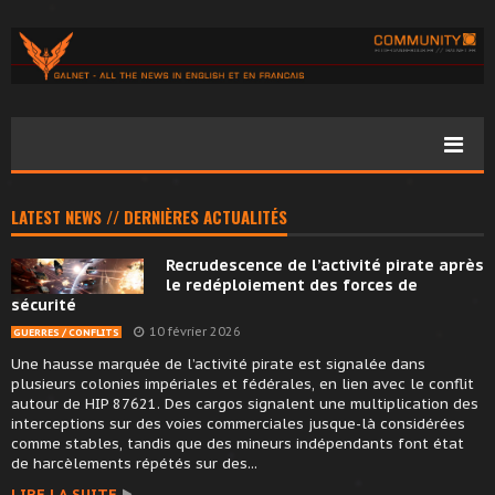
LATEST NEWS // DERNIÈRES ACTUALITÉS
Recrudescence de l’activité pirate après
le redéploiement des forces de
sécurité
10 février 2026
GUERRES / CONFLITS
Une hausse marquée de l’activité pirate est signalée dans
plusieurs colonies impériales et fédérales, en lien avec le conflit
autour de HIP 87621. Des cargos signalent une multiplication des
interceptions sur des voies commerciales jusque-là considérées
comme stables, tandis que des mineurs indépendants font état
de harcèlements répétés sur des...
LIRE LA SUITE