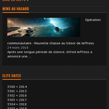
NEWS AU HASARD
Opération
communautaire : Nouvelle chasse au trésor de Jeffress
24 mars 2016
Après une longue période de silence, Alfred Jeffress a
annoncé une …
ELITE DATES
3300 = 2014
3301 = 2015
3302 = 2016
3303 = 2017
3304 = 2018
3305 = 2019