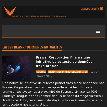
LATEST NEWS // DERNIÈRES ACTUALITÉS
Brewer Corporation finance une
initiative de collecte de données
d’exploration
30
COLONIA
INITIATIVES INTERSTELLAIRES & CG
janvier 2025
Une nouvelle initiative de relevés planétaires a été annoncée par
Brewer Corporation. L’entreprise appelle ainsi les pilotes à
analyser les systèmes à proximité de l’espace civilisé. La PDG
Madelyn Teague s’est exprimée depuis le pont du méga-vaisseau
Trailblazer Echo, récemment déployé : « Les événements récents
ont accéléré nos plans. Une...