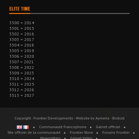
ELITE TIME
3300 = 2014
3301 = 2015
3302 = 2016
3303 = 2017
3304 = 2018
3305 = 2019
3306 = 2020
3307 = 2021
3308 = 2022
3309 = 2023
3310 = 2024
3311 = 2025
3312 = 2026
3313 = 2027
Copyright : Frontier Developments - Website by Aymerix - Biobob
Communauté Francophone
Galnet officiel
Site officiel de la communauté
Frontier Store
Forums Frontier
Newsletters
Galnet Vidéo