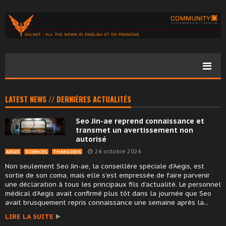
LATEST NEWS // DERNIÈRES ACTUALITÉS
Seo Jin-ae reprend connaissance et
transmet un avertissement non
autorisé
24 octobre 2024
AEGIS
SCIENCES
THARGOIDS
Non seulement Seo Jin-ae, la conseillère spéciale d’Aegis, est
sortie de son coma, mais elle s’est empressée de faire parvenir
une déclaration à tous les principaux fils d’actualité. Le personnel
médical d’Aegis avait confirmé plus tôt dans la journée que Seo
avait brusquement repris connaissance une semaine après la...
LIRE LA SUITE