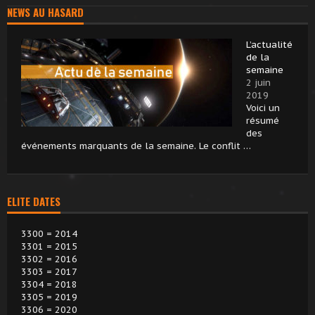
NEWS AU HASARD
L’actualité
de la
semaine
2 juin
2019
Voici un
résumé
des
événements marquants de la semaine. Le conflit …
ELITE DATES
3300 = 2014
3301 = 2015
3302 = 2016
3303 = 2017
3304 = 2018
3305 = 2019
3306 = 2020