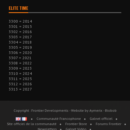
ELITE TIME
3300 = 2014
3301 = 2015
3302 = 2016
3303 = 2017
3304 = 2018
3305 = 2019
3306 = 2020
3307 = 2021
3308 = 2022
3309 = 2023
3310 = 2024
3311 = 2025
3312 = 2026
3313 = 2027
Copyright : Frontier Developments - Website by Aymerix - Biobob
Communauté Francophone
Galnet officiel
Site officiel de la communauté
Frontier Store
Forums Frontier
Newsletters
Galnet Vidéo