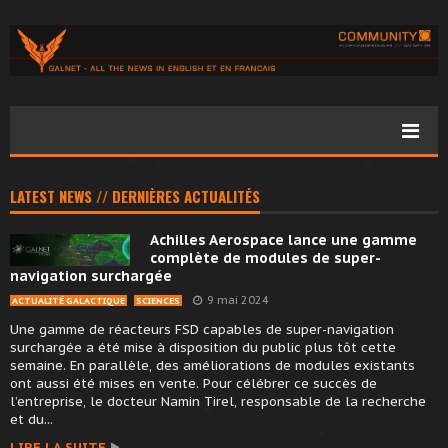
LATEST NEWS // DERNIÈRES ACTUALITÉS
Achilles Aerospace lance une gamme
complète de modules de super-
navigation surchargée
9 mai 2024
ACTUALITÉ GALACTIQUE
SCIENCES
Une gamme de réacteurs FSD capables de super-navigation
surchargée a été mise à disposition du public plus tôt cette
semaine. En parallèle, des améliorations de modules existants
ont aussi été mises en vente. Pour célébrer ce succès de
l’entreprise, le docteur Namin Tirel, responsable de la recherche
et du...
LIRE LA SUITE