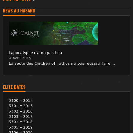
NEWS AU HASARD
L’apocalypse n’aura pas lieu
4 avril 2019
La secte des Children of Tothos n’a pas réussi à faire …
ELITE DATES
3300 = 2014
3301 = 2015
3302 = 2016
3303 = 2017
3304 = 2018
3305 = 2019
3306 = 2020