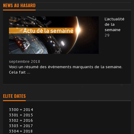
NEWS AU HASARD
L’actualité
de la
semaine
29
septembre 2018
Voici un résumé des événements marquants de la semaine.
Cela fait …
ELITE DATES
3300 = 2014
3301 = 2015
3302 = 2016
3303 = 2017
3304 = 2018