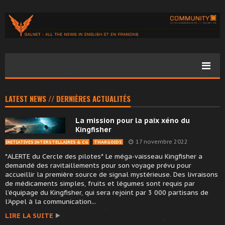
LATEST NEWS // DERNIÈRES ACTUALITÉS
La mission pour la paix xéno du
Kingfisher
17 novembre 2022
INITIATIVES INTERSTELLAIRES & CG
THARGOIDS
*ALERTE du Cercle des pilotes* Le méga-vaisseau Kingfisher a
demandé des ravitaillements pour son voyage prévu pour
accueillir la première source de signal mystérieuse. Des livraisons
de médicaments simples, fruits et légumes sont requis par
l’équipage du Kingfisher, qui sera rejoint par 3 000 partisans de
l’Appel à la communication...
LIRE LA SUITE