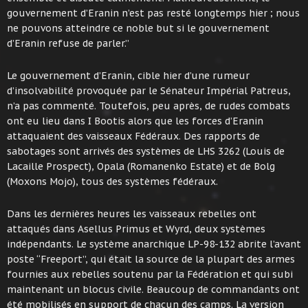
gouvernement d’Eranin n’est pas resté longtemps hier ; nous
ne pouvons atteindre ce noble but si le gouvernement
d’Eranin refuse de parler.”
Le gouvernement d’Eranin, cible hier d’une rumeur
d’insolvabilité provoquée par le Sénateur Impérial Patreus,
n’a pas commenté. Toutefois, peu après, de rudes combats
ont eu lieu dans I Bootis alors que les forces d’Eranin
attaquaient des vaisseaux Fédéraux. Des rapports de
sabotages sont arrivés des systèmes de LHS 3262 (Louis de
Lacaille Prospect), Opala (Romanenko Estate) et de Bolg
(Moxons Mojo), tous des systèmes fédéraux.
Dans les dernières heures les vaisseaux rebelles ont
attaqués dans Asellus Primus et Wyrd, deux systèmes
indépendants. Le système anarchique LP-98-132 abrite l’avant
poste “Freeport”, qui était la source de la plupart des armes
fournies aux rebelles soutenu par la Fédération et qui subi
maintenant un blocus civile. Beaucoup de commandants ont
été mobilisés en support de chacun des camps. La version