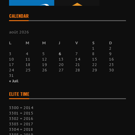
CALENDAR
août 2026
L
M
M
J
V
S
D
1
2
3
4
5
6
7
8
9
10
11
12
13
14
15
16
17
18
19
20
21
22
23
24
25
26
27
28
29
30
31
« Juil
ELITE TIME
3300 = 2014
3301 = 2015
3302 = 2016
3303 = 2017
3304 = 2018
3305 = 2019