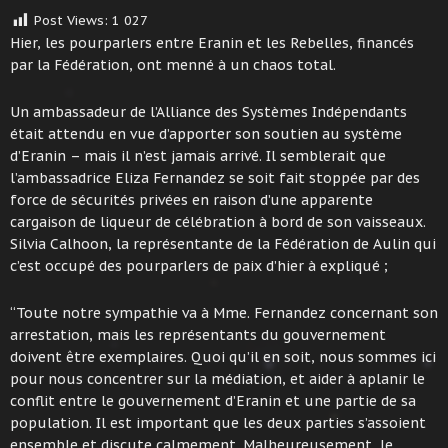
Post Views:
1 027
Hier, les pourparlers entre Eranin et les Rebelles, financés
par la Fédération, ont menné à un chaos total.
Un ambassadeur de l’Alliance des Systèmes Indépendants
était attendu en vue d’apporter son soutien au système
d’Eranin – mais il n’est jamais arrivé. Il semblerait que
l’ambassadrice Eliza Fernandez se soit fait stoppée par des
force de sécurités privées en raison d’une apparente
cargaison de liqueur de célébration à bord de son vaisseaux.
Silvia Calhoon, la représentante de la Fédération de Aulin qui
c’est occupé des pourparlers de paix d’hier à expliqué ;
“Toute notre sympathie va à Mme. Fernandez concernant son
arrestation, mais les représentants du gouvernement
doivent être exemplaires. Quoi qu’il en soit, nous sommes ici
pour nous concentrer sur la médiation, et aider à aplanir le
conflit entre le gouvernement d’Eranin et une partie de sa
population. Il est important que les deux parties s’assoient
ensemble et discute calmement. Malheureusement, le