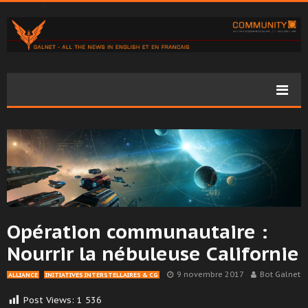
Opération communautaire :
Nourrir la nébuleuse Californie
9 novembre 2017
Bot Galnet
ALLIANCE
INITIATIVES INTERSTELLAIRES & CG
Post Views:
1 536