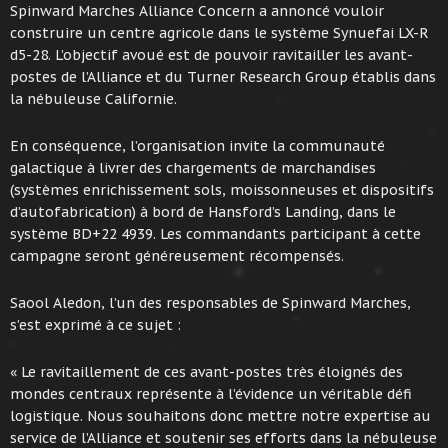
Spinward Marches Alliance Concern a annoncé vouloir
construire un centre agricole dans le système Synuefai LX-R
d5-28. L’objectif avoué est de pouvoir ravitailler les avant-
postes de l’Alliance et du Turner Research Group établis dans
la nébuleuse Californie.
En conséquence, l’organisation invite la communauté
galactique à livrer des chargements de marchandises
(systèmes enrichissement sols, moissonneuses et dispositifs
d’autofabrication) à bord de Hansford’s Landing, dans le
système BD+22 4939. Les commandants participant à cette
campagne seront généreusement récompensés.
Saool Aledon, l’un des responsables de Spinward Marches,
s’est exprimé à ce sujet :
« Le ravitaillement de ces avant-postes très éloignés des
mondes centraux représente à l’évidence un véritable défi
logistique. Nous souhaitons donc mettre notre expertise au
service de l’Alliance et soutenir ses efforts dans la nébuleuse