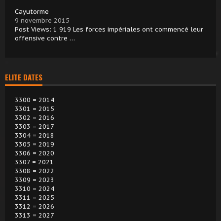
Cayutorme
9 novembre 2015
Post Views: 1 919 Les forces impériales ont commencé leur
offensive contre …
ELITE DATES
3300 = 2014
3301 = 2015
3302 = 2016
3303 = 2017
3304 = 2018
3305 = 2019
3306 = 2020
3307 = 2021
3308 = 2022
3309 = 2023
3310 = 2024
3311 = 2025
3312 = 2026
3313 = 2027