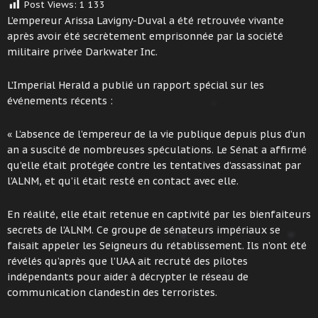
Post Views:
1 133
L’empereur Arissa Lavigny-Duval a été retrouvée vivante
après avoir été secrètement emprisonnée par la société
militaire privée Darkwater Inc.
L’Imperial Herald a publié un rapport spécial sur les
événements récents :
« L’absence de l’empereur de la vie publique depuis plus d’un
an a suscité de nombreuses spéculations. Le Sénat a affirmé
qu’elle était protégée contre les tentatives d’assassinat par
l’ALNM, et qu’il était resté en contact avec elle.
En réalité, elle était retenue en captivité par les bienfaiteurs
secrets de l’ALNM. Ce groupe de sénateurs impériaux se
faisait appeler les Seigneurs du rétablissement. Ils n’ont été
révélés qu’après que l’UAA ait recruté des pilotes
indépendants pour aider à décrypter le réseau de
communication clandestin des terroristes.