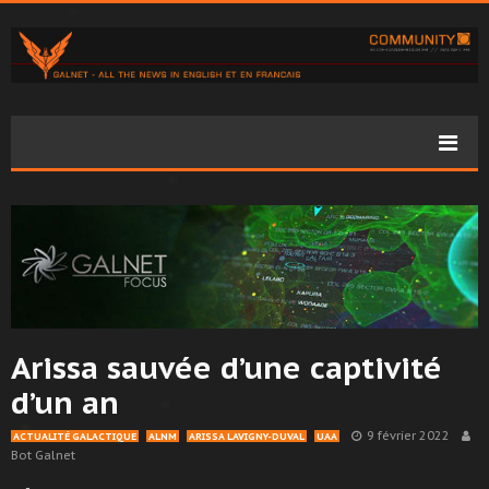
Arissa sauvée d’une captivité
d’un an
9 février 2022
ACTUALITÉ GALACTIQUE
ALNM
ARISSA LAVIGNY-DUVAL
UAA
Bot Galnet