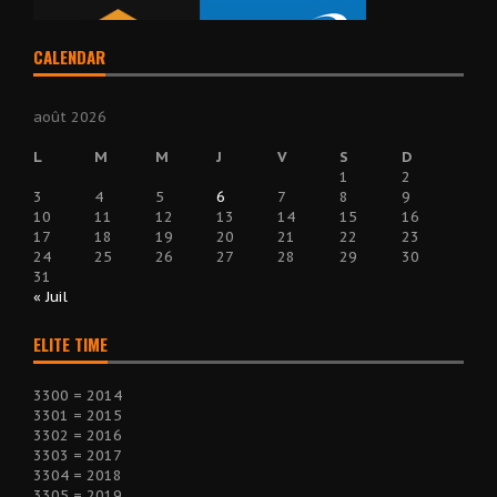
CALENDAR
août 2026
L
M
M
J
V
S
D
1
2
3
4
5
6
7
8
9
10
11
12
13
14
15
16
17
18
19
20
21
22
23
24
25
26
27
28
29
30
31
« Juil
ELITE TIME
3300 = 2014
3301 = 2015
3302 = 2016
3303 = 2017
3304 = 2018
3305 = 2019