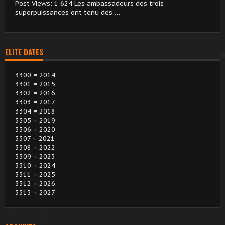
Post Views: 1 624 Les ambassadeurs des trois
superpuissances ont tenu des …
ELITE DATES
3300 = 2014
3301 = 2015
3302 = 2016
3303 = 2017
3304 = 2018
3305 = 2019
3306 = 2020
3307 = 2021
3308 = 2022
3309 = 2023
3310 = 2024
3311 = 2025
3312 = 2026
3313 = 2027