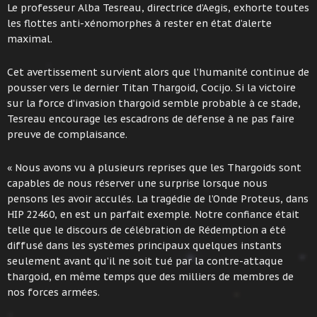
Le professeur Alba Tesreau, directrice d’Aegis, exhorte toutes
les flottes anti-xénomorphes à rester en état d’alerte
maximal.
Cet avertissement survient alors que l’humanité continue de
pousser vers le dernier Titan Thargoid, Cocijo. Si la victoire
sur la force d’invasion thargoid semble probable à ce stade,
Tesreau encourage les escadrons de défense à ne pas faire
preuve de complaisance.
« Nous avons vu à plusieurs reprises que les Thargoids sont
capables de nous réserver une surprise lorsque nous
pensons les avoir acculés. La tragédie de l’Onde Proteus, dans
HIP 22460, en est un parfait exemple. Notre confiance était
telle que le discours de célébration de Rédemption a été
diffusé dans les systèmes principaux quelques instants
seulement avant qu’il ne soit tué par la contre-attaque
thargoid, en même temps que des milliers de membres de
nos forces armées.