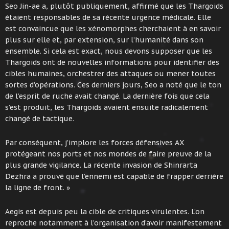
Seo Jin-ae a, plutôt publiquement, affirmé que les Thargoids
étaient responsables de sa récente urgence médicale. Elle
est convaincue que les xénomorphes cherchaient à en savoir
plus sur elle et, par extension, sur l’humanité dans son
ensemble. Si cela est exact, nous devons supposer que les
Thargoids ont de nouvelles informations pour identifier des
cibles humaines, orchestrer des attaques ou mener toutes
sortes d’opérations. Ces derniers jours, Seo a noté que le ton
de l’esprit de ruche avait changé. La dernière fois que cela
s’est produit, les Thargoids avaient ensuite radicalement
changé de tactique.
Par conséquent, j’implore les forces défensives AX
protégeant nos ports et nos mondes de faire preuve de la
plus grande vigilance. La récente invasion de Shinrarta
Dezhra a prouvé que l’ennemi est capable de frapper derrière
la ligne de front. »
Aegis est depuis peu la cible de critiques virulentes. L’on
reproche notamment à l’organisation d’avoir manifestement