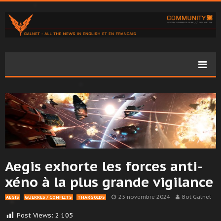
Aegis exhorte les forces anti-
xéno à la plus grande vigilance
25 novembre 2024
Bot Galnet
AEGIS
GUERRES / CONFLITS
THARGOIDS
Post Views:
2 105