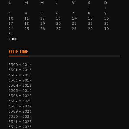
L
M
M
J
V
S
D
1
2
3
4
5
6
7
8
9
10
11
12
13
14
15
16
17
18
19
20
21
22
23
24
25
26
27
28
29
30
31
« Juil
ELITE TIME
3300 = 2014
3301 = 2015
3302 = 2016
3303 = 2017
3304 = 2018
3305 = 2019
3306 = 2020
3307 = 2021
3308 = 2022
3309 = 2023
3310 = 2024
3311 = 2025
3312 = 2026