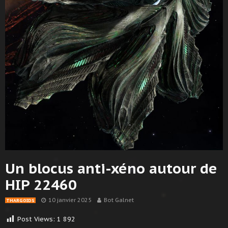
Un blocus anti-xéno autour de
HIP 22460
10 janvier 2025
Bot Galnet
THARGOIDS
Post Views:
1 892