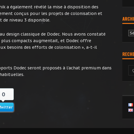
k a également révélé la mise à disposition des
ement conçus pour les projets de colonisation et
ARCHI
 de niveau 3 disponible.
Ar
au design classique de Dodec. Nous avons constaté
 plus compacts augmentait, et Dodec offre
ux besoins des efforts de colonisation », a-t-il
RECH
ioports Dodec seront proposés à l’achat premium dans
habituelles.
0
Twitter