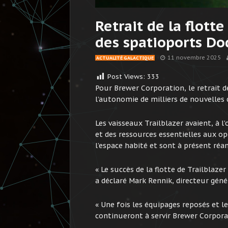
Retrait de la flott
des spatioports Do
11 novembre 2025
ACTUALITÉ GALACTIQUE
Post Views:
333
Pour Brewer Corporation, le retrait de
l’autonomie de milliers de nouvelles 
Les vaisseaux Trailblazer avaient, à l
et des ressources essentielles aux o
l’espace habité et sont à présent ré
« Le succès de la flotte de Trailblaze
a déclaré Mark Rennik, directeur géné
« Une fois les équipages reposés et 
continueront à servir Brewer Corpora