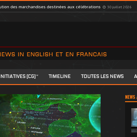
s Members to Colonia
27 juillet 2026
ibution des marchandises destinées aux célébrations
30 juillet 2026
INITIATIVES [CG]
TIMELINE
TOUTES LES NEWS
A
NEWS 