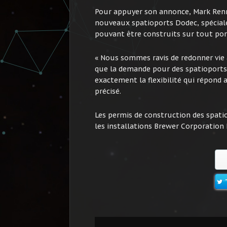
Pour appuyer son annonce, Mark Renni
nouveaux spatioports Dodec, spécial
pouvant être construits sur tout port
« Nous sommes ravis de redonner vie 
que la demande pour des spatioports
exactement la flexibilité qui répond a
précisé.
Les permis de construction des spat
les installations Brewer Corporation 