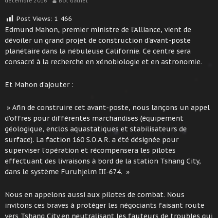
décembre 2016
Bot Galnet
Post Views:
1 466
Edmund Mahon, premier ministre de l’Alliance, vient de
dévoiler un grand projet de construction d’avant-poste
planétaire dans la nébuleuse Californie. Ce centre sera
consacré à la recherche en xénobiologie et en astronomie.
Et Mahon d’ajouter :
» Afin de construire cet avant-poste, nous lançons un appel
d’offres pour différentes marchandises (équipement
géologique, enclos aquastatiques et stabilisateurs de
surface). La faction 160 S.O.A.R. a été désignée pour
superviser l’opération et récompensera les pilotes
effectuant des livraisons à bord de la station Tshang City,
dans le système Furuhjelm III-674. »
Nous en appelons aussi aux pilotes de combat. Nous
invitons ces braves à protéger les négociants faisant route
vers Tshang City en neutralisant les fauteurs de troubles qui