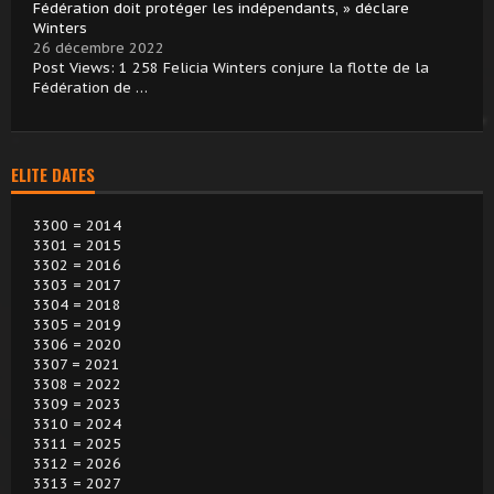
Fédération doit protéger les indépendants, » déclare
Winters
26 décembre 2022
Post Views: 1 258 Felicia Winters conjure la flotte de la
Fédération de …
ELITE DATES
3300 = 2014
3301 = 2015
3302 = 2016
3303 = 2017
3304 = 2018
3305 = 2019
3306 = 2020
3307 = 2021
3308 = 2022
3309 = 2023
3310 = 2024
3311 = 2025
3312 = 2026
3313 = 2027