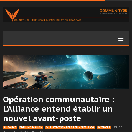
Opération communautaire :
L’Alliance entend établir un
nouvel avant-poste
22
ALLIANCE
EDMUND MAHON
INITIATIVES INTERSTELLAIRES & CG
SCIENCES