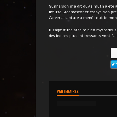
Gunnarson m’a dit qu’Azimuth a été a
infiltré l’Adamastor et essayé d’en pr
Carver a capturé a mené tout le mond
Il s’agit d’une affaire bien mystérie
des indices plus intéressants vont fair
PARTENAIRES