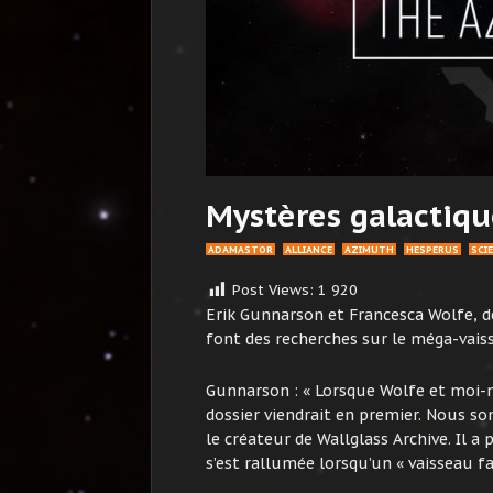
Mystères galactiqu
ADAMASTOR
ALLIANCE
AZIMUTH
HESPERUS
SCI
Post Views:
1 920
Erik Gunnarson et Francesca Wolfe, de
font des recherches sur le méga-vai
Gunnarson : « Lorsque Wolfe et moi
dossier viendrait en premier. Nous s
le créateur de Wallglass Archive. Il a 
s’est rallumée lorsqu’un « vaisseau f