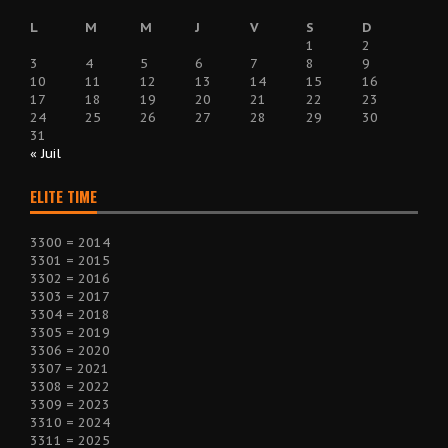
L
M
M
J
V
S
D
1
2
3
4
5
6
7
8
9
10
11
12
13
14
15
16
17
18
19
20
21
22
23
24
25
26
27
28
29
30
31
« Juil
ELITE TIME
3300 = 2014
3301 = 2015
3302 = 2016
3303 = 2017
3304 = 2018
3305 = 2019
3306 = 2020
3307 = 2021
3308 = 2022
3309 = 2023
3310 = 2024
3311 = 2025