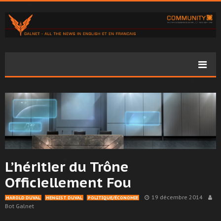
L’héritier du Trône
Officiellement Fou
19 décembre 2014
HAROLD DUVAL
HENGIST DUVAL
POLITIQUE/ÉCONOMIE
Bot Galnet