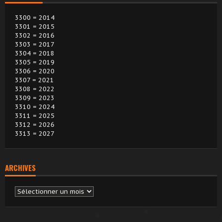
3300 = 2014
3301 = 2015
3302 = 2016
3303 = 2017
3304 = 2018
3305 = 2019
3306 = 2020
3307 = 2021
3308 = 2022
3309 = 2023
3310 = 2024
3311 = 2025
3312 = 2026
3313 = 2027
ARCHIVES
Archives