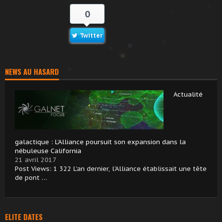
0
Twitter
NEWS AU HASARD
Actualité
galactique : L’Alliance poursuit son expansion dans la
nébuleuse California
21 avril 2017
Post Views: 1 322 L’an dernier, l’Alliance établissait une tête
de pont …
ELITE DATES