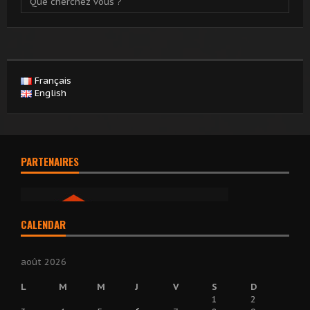
Français
English
PARTENAIRES
CALENDAR
août 2026
L
M
M
J
V
S
D
1
2