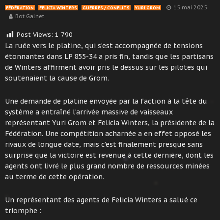
15 mai 2025
FÉDÉRATION
FELICIA WINTERS
GUERRES / CONFLITS
YURI GROM
Bot Galnet
Post Views:
1 790
La ruée vers le platine, qui s’est accompagnée de tensions
étonnantes dans LP 855-34 a pris fin, tandis que les partisans
de Winters affirment avoir pris le dessus sur les pilotes qui
soutenaient la cause de Grom.
Une demande de platine envoyée par la faction à la tête du
système a entraîné l’arrivée massive de vaisseaux
représentant Yuri Grom et Felicia Winters, la présidente de la
Fédération. Une compétition acharnée a en effet opposé les
rivaux de longue date, mais c’est finalement presque sans
surprise que la victoire est revenue à cette dernière, dont les
agents ont livré le plus grand nombre de ressources minées
au terme de cette opération.
Un représentant des agents de Felicia Winters a salué ce
triomphe :