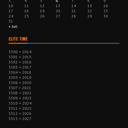
3
4
5
6
7
8
9
10
11
12
13
14
15
16
17
18
19
20
21
22
23
24
25
26
27
28
29
30
31
« Juil
ELITE TIME
3300 = 2014
3301 = 2015
3302 = 2016
3303 = 2017
3304 = 2018
3305 = 2019
3306 = 2020
3307 = 2021
3308 = 2022
3309 = 2023
3310 = 2024
3311 = 2025
3312 = 2026
3313 = 2027