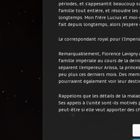
périodes, et s’appesantit beaucoup su
famille tout entière, et résoudre les
longtemps. Mon frère Lucius et moi-
fait depuis longtemps, alors j’espère 
Le correspondant royal pour l’Imperia
Remarquablement, Florence Lavigny a 
famille impériale au cours de la dern
séparent l’empereur Arissa, la prince
peu plus ces derniers mois. Des memb
pourraient également voir leur destin
Rappelons que les détails de la maladi
Ses appels à l’unité sont-ils motivés 
peut-être si elle veut apporter des 