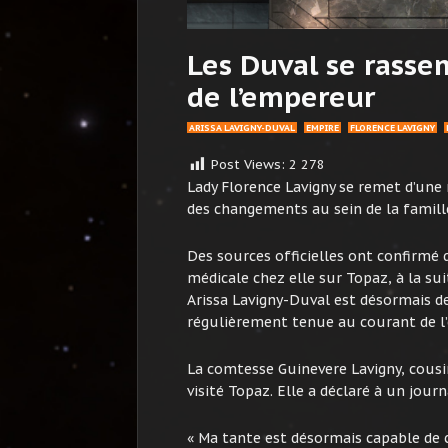
Les Duval se rasse
de l’empereur
ARISSA LAVIGNY-DUVAL
EMPIRE
FLORENCE LAVIGNY
Post Views:
2 278
Lady Florence Lavigny se remet d’une 
des changements au sein de la famill
Des sources officielles ont confirmé 
médicale chez elle sur Topaz, à la su
Arissa Lavigny-Duval est désormais de
régulièrement tenue au courant de l’
La comtesse Guinevere Lavigny, cousi
visité Topaz. Elle a déclaré à un journa
« Ma tante est désormais capable d