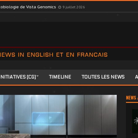
October Consortium dans une décision surprise
9 juillet 2026
exobiologie de Vista Genomics
9 juillet 2026
INITIATIVES [CG]
TIMELINE
TOUTES LES NEWS
A
NEWS 