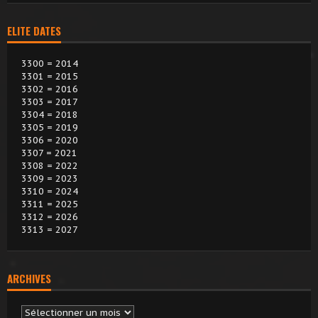
ELITE DATES
3300 = 2014
3301 = 2015
3302 = 2016
3303 = 2017
3304 = 2018
3305 = 2019
3306 = 2020
3307 = 2021
3308 = 2022
3309 = 2023
3310 = 2024
3311 = 2025
3312 = 2026
3313 = 2027
ARCHIVES
Archives