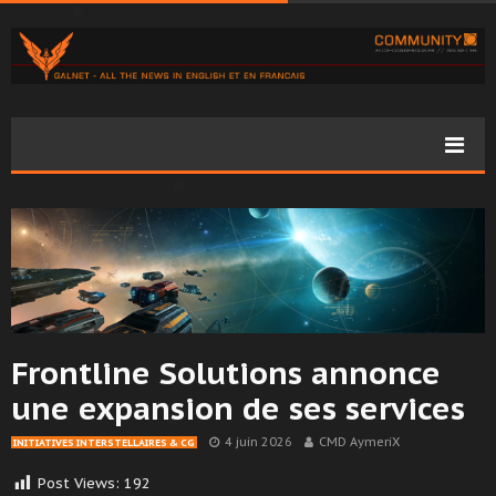
Frontline Solutions annonce
une expansion de ses services
4 juin 2026
CMD AymeriX
INITIATIVES INTERSTELLAIRES & CG
Post Views:
192