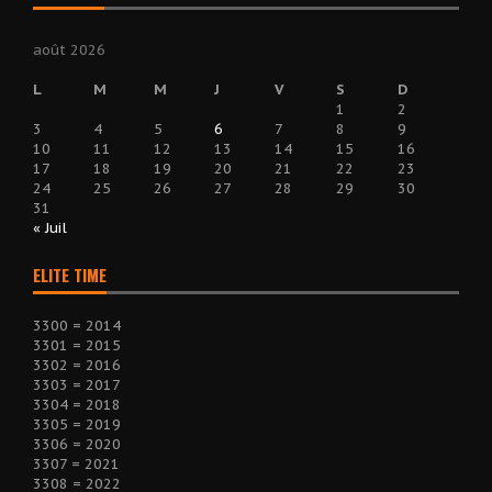
août 2026
L
M
M
J
V
S
D
1
2
3
4
5
6
7
8
9
10
11
12
13
14
15
16
17
18
19
20
21
22
23
24
25
26
27
28
29
30
31
« Juil
ELITE TIME
3300 = 2014
3301 = 2015
3302 = 2016
3303 = 2017
3304 = 2018
3305 = 2019
3306 = 2020
3307 = 2021
3308 = 2022